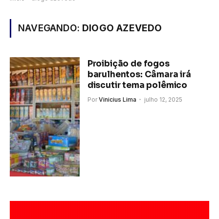
NAVEGANDO:
DIOGO AZEVEDO
Proibição de fogos
barulhentos: Câmara irá
discutir tema polêmico
Por
Vinicius Lima
julho 12, 2025