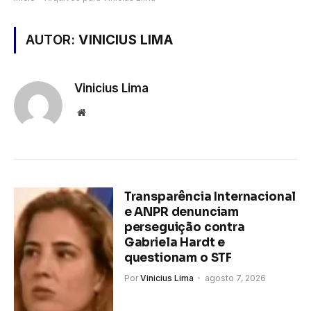
AUTOR:
VINICIUS LIMA
Vinicius Lima
Site
Transparência Internacional
e ANPR denunciam
perseguição contra
Gabriela Hardt e
questionam o STF
Por
Vinicius Lima
agosto 7, 2026