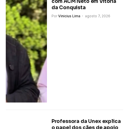
com ACM Neto em Vitória
da Conquista
Por
Vinicius Lima
agosto 7, 2026
Professora da Unex explica
o papel dos cães de apoio