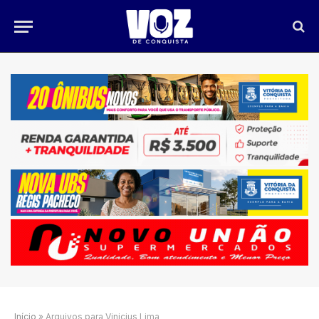
Início
»
Arquivos para Vinicius Lima