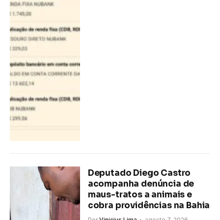
Deputado Diego Castro
acompanha denúncia de
maus-tratos a animais e
cobra providências na Bahia
Por
Vinicius Lima
agosto 7, 2026