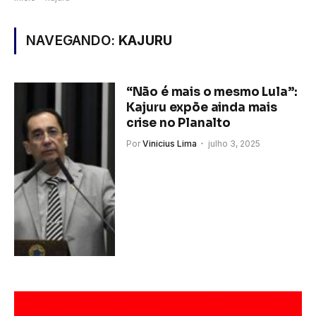
NAVEGANDO:
KAJURU
“Não é mais o mesmo Lula”:
Kajuru expõe ainda mais
crise no Planalto
Por
Vinicius Lima
julho 3, 2025