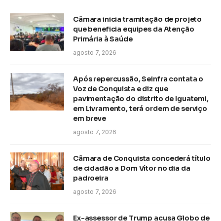
Câmara inicia tramitação de projeto
que beneficia equipes da Atenção
Primária à Saúde
agosto 7, 2026
Após repercussão, Seinfra contata o
Voz de Conquista e diz que
pavimentação do distrito de Iguatemi,
em Livramento, terá ordem de serviço
em breve
agosto 7, 2026
Câmara de Conquista concederá título
de cidadão a Dom Vítor no dia da
padroeira
agosto 7, 2026
Ex-assessor de Trump acusa Globo de