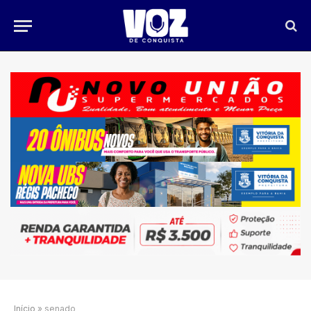
Início
»
senado