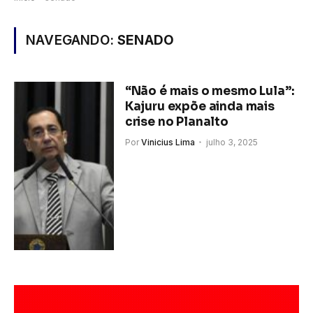
NAVEGANDO:
SENADO
“Não é mais o mesmo Lula”:
Kajuru expõe ainda mais
crise no Planalto
Por
Vinicius Lima
julho 3, 2025