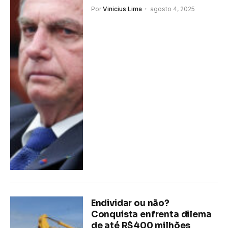
Por
Vinicius Lima
agosto 4, 2025
Endividar ou não?
Conquista enfrenta dilema
de até R$ 400 milhões