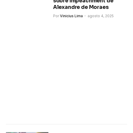
sobre impeachment de
Alexandre de Moraes
Por
Vinicius Lima
agosto 4, 2025