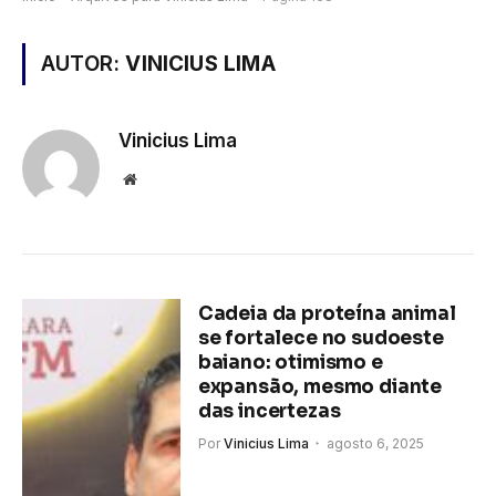
AUTOR:
VINICIUS LIMA
Vinicius Lima
Site
Cadeia da proteína animal
se fortalece no sudoeste
baiano: otimismo e
expansão, mesmo diante
das incertezas
Por
Vinicius Lima
agosto 6, 2025