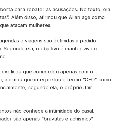
aberta para rebater as acusações. No texto, ela
ustas”. Além disso, afirmou que Allan age como
 que atacam mulheres.
agendas e viagens são definidas a pedido
o
. Segundo ela, o objetivo é manter vivo o
no.
ma explicou que concordou apenas com o
so, afirmou que interpretou o termo “CEO” como
cialmente, segundo ela, o próprio Jair
antos não conhece a intimidade do casal.
ciador são apenas “bravatas e achismos”.