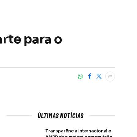
rte para o
ÚLTIMAS NOTÍCIAS
Transparência Internacional e
ANPR denunciam perseguição