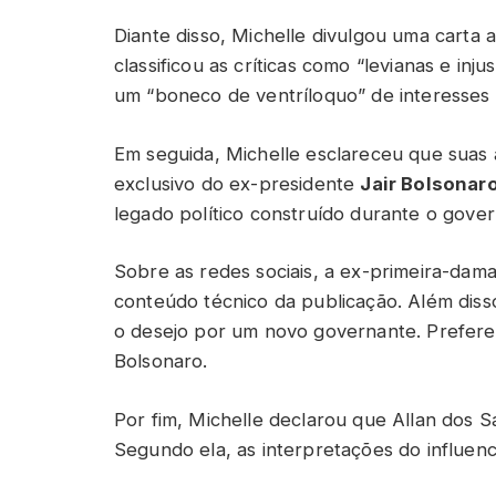
Diante disso, Michelle divulgou uma carta 
classificou as críticas como “levianas e inj
um “boneco de ventríloquo” de interesses
Em seguida, Michelle esclareceu que suas 
exclusivo do ex-presidente
Jair Bolsonar
legado político construído durante o gover
Sobre as redes sociais, a ex-primeira-da
conteúdo técnico da publicação. Além dis
o desejo por um novo governante. Preferen
Bolsonaro.
Por fim, Michelle declarou que Allan dos S
Segundo ela, as interpretações do influen