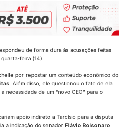
espondeu de forma dura às acusações feitas
quarta-feira (14).
ichelle por repostar um conteúdo econômico do
itas
. Além disso, ele questionou o fato de ela
a a necessidade de um “novo CEO” para o
ariam apoio indireto a Tarcísio para a disputa
ria a indicação do senador
Flávio Bolsonaro