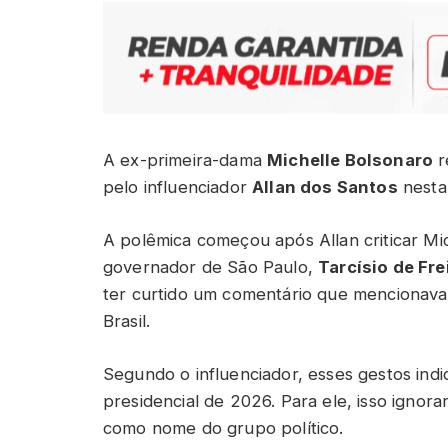
A ex-primeira-dama
Michelle Bolsonaro
r
pelo influenciador
Allan dos Santos
nesta 
A polêmica começou após Allan criticar M
governador de São Paulo,
Tarcísio de Fre
ter curtido um comentário que mencionav
Brasil.
Segundo o influenciador, esses gestos indic
presidencial de 2026. Para ele, isso ignora
como nome do grupo político.