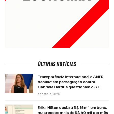
ÚLTIMAS NOTÍCIAS
Transparência Internacional e ANPR
denunciam perseguição contra
Gabriela Hardt e questionam o STF
agosto 7, 2026
Erika Hilton declara R$ 15 mil em bens,
mas recebe mais de R$ 40 mil por mês