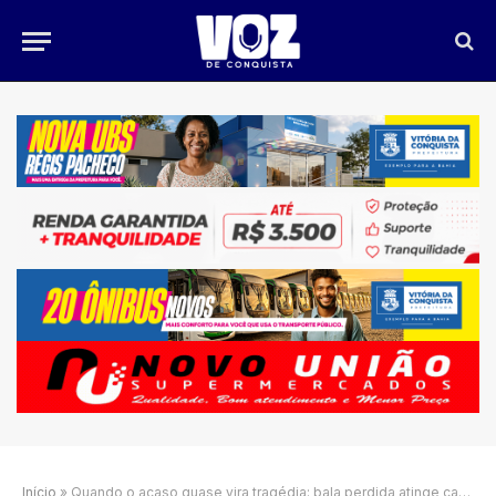
Início
»
Quando o acaso quase vira tragédia: bala perdida atinge carro do narrador João Andrade, em Salvador