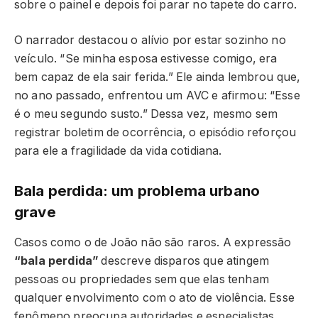
sobre o painel e depois foi parar no tapete do carro.
O narrador destacou o alívio por estar sozinho no
veículo. “Se minha esposa estivesse comigo, era
bem capaz de ela sair ferida.” Ele ainda lembrou que,
no ano passado, enfrentou um AVC e afirmou: “Esse
é o meu segundo susto.” Dessa vez, mesmo sem
registrar boletim de ocorrência, o episódio reforçou
para ele a fragilidade da vida cotidiana.
Bala perdida: um problema urbano
grave
Casos como o de João não são raros. A expressão
“bala perdida”
descreve disparos que atingem
pessoas ou propriedades sem que elas tenham
qualquer envolvimento com o ato de violência. Esse
fenômeno preocupa autoridades e especialistas