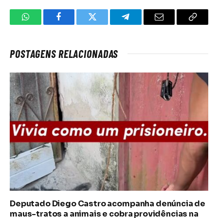
WhatsApp
Facebook
Twitter
Telegrama
E-
Copiar
mail
link
POSTAGENS RELACIONADAS
Deputado Diego Castro acompanha denúncia de
maus-tratos a animais e cobra providências na