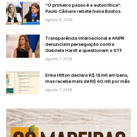
“O primeiro passo é a autocrítica”:
Paulo Câmara rebate Ivana Bastos
agosto 9, 2026
Transparência Internacional e ANPR
denunciam perseguição contra
Gabriela Hardt e questionam o STF
agosto 7, 2026
Erika Hilton declara R$ 15 mil em bens,
mas recebe mais de R$ 40 mil por mês
agosto 7, 2026