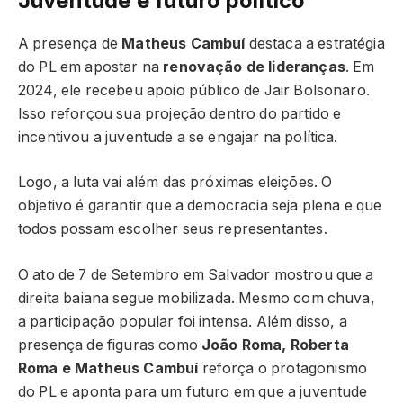
Juventude e futuro político
A presença de
Matheus Cambuí
destaca a estratégia
do PL em apostar na
renovação de lideranças
. Em
2024, ele recebeu apoio público de Jair Bolsonaro.
Isso reforçou sua projeção dentro do partido e
incentivou a juventude a se engajar na política.
Logo, a luta vai além das próximas eleições. O
objetivo é garantir que a democracia seja plena e que
todos possam escolher seus representantes.
O ato de 7 de Setembro em Salvador mostrou que a
direita baiana segue mobilizada. Mesmo com chuva,
a participação popular foi intensa. Além disso, a
presença de figuras como
João Roma, Roberta
Roma e Matheus Cambuí
reforça o protagonismo
do PL e aponta para um futuro em que a juventude