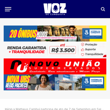
Início
»
Matheus Cambuí participa de ato de 7 de Setembro em Salvador ao lado de João Roma