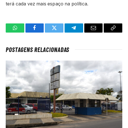
terá cada vez mais espaço na política.
WhatsApp
Facebook
Twitter
Telegrama
E-
Copiar
mail
link
POSTAGENS RELACIONADAS