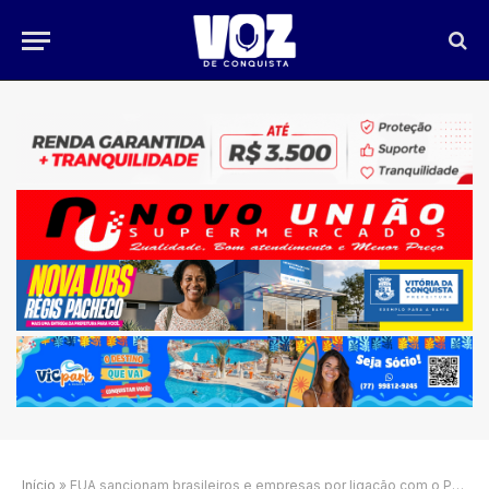
Início
»
EUA sancionam brasileiros e empresas por ligação com o PCC