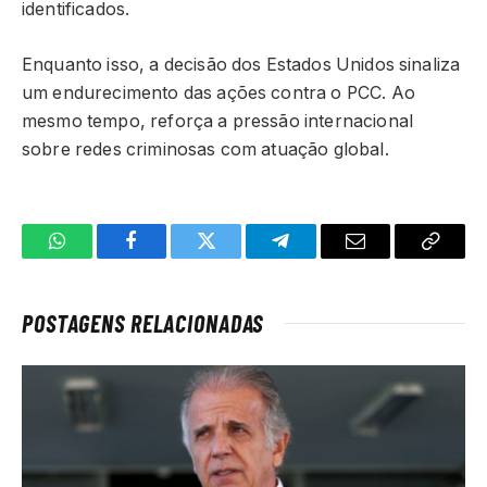
identificados.
Enquanto isso, a decisão dos Estados Unidos sinaliza
um endurecimento das ações contra o PCC. Ao
mesmo tempo, reforça a pressão internacional
sobre redes criminosas com atuação global.
WhatsApp
Facebook
Twitter
Telegrama
E-
Copiar
mail
link
POSTAGENS RELACIONADAS