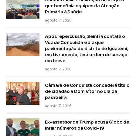
que beneficia equipes da Atenção
Primária à Saúde
agosto 7, 2026
Após repercussão, Seinfra contata o
Voz de Conquista e diz que
pavimentação do distrito de Iguatemi,
em Livramento, terá ordem de serviço
em breve
agosto 7, 2026
Câmara de Conquista concederá título
de cidadão a Dom Vítor no dia da
padroeira
agosto 7, 2026
Ex-assessor de Trump acusa Globo de
inflar números da Covid-19