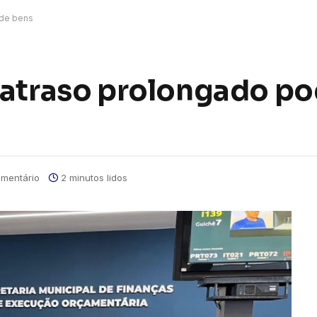
 de bens
 atraso prolongado po
mentário
2 minutos lidos