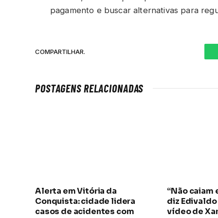
pagamento e buscar alternativas para regul
COMPARTILHAR.
POSTAGENS RELACIONADAS
Alerta em Vitória da
“Não caiam 
Conquista: cidade lidera
diz Edivaldo 
casos de acidentes com
vídeo de Xa