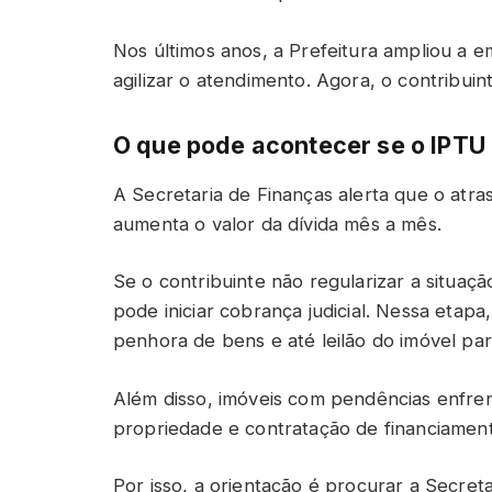
Nos últimos anos, a Prefeitura ampliou a em
agilizar o atendimento. Agora, o contribui
O que pode acontecer se o IPTU
A Secretaria de Finanças alerta que o atr
aumenta o valor da dívida mês a mês.
Se o contribuinte não regularizar a situação
pode iniciar cobrança judicial. Nessa etapa
penhora de bens e até leilão do imóvel para
Além disso, imóveis com pendências enfren
propriedade e contratação de financiamen
Por isso, a orientação é procurar a Secret