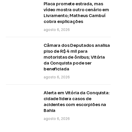
Placa promete estrada, mas
vídeo mostra outro cenário em
Livramento; Matheus Cambuí
cobra explicações
agosto 6, 2026
Câmara dos Deputados analisa
piso de R$ 4 mil para
motoristas de ônibus; Vitória
da Conquista pode ser
beneficiada
agosto 6, 2026
Alerta em Vitória da Conquista:
cidade lidera casos de
acidentes com escorpiões na
Bahia
agosto 6, 2026