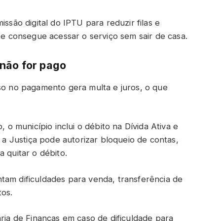
issão digital do IPTU para reduzir filas e
nte consegue acessar o serviço sem sair de casa.
 não for pago
aso no pagamento gera multa e juros, o que
, o município inclui o débito na Dívida Ativa e
, a Justiça pode autorizar bloqueio de contas,
 quitar o débito.
tam dificuldades para venda, transferência de
tos.
aria de Finanças em caso de dificuldade para