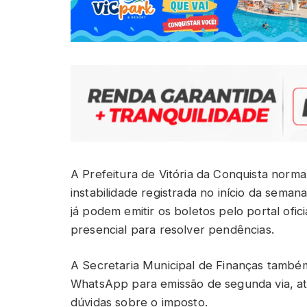
A Prefeitura de Vitória da Conquista norm
instabilidade registrada no início da seman
já podem emitir os boletos pelo portal ofi
presencial para resolver pendências.
A Secretaria Municipal de Finanças também 
WhatsApp para emissão de segunda via, atu
dúvidas sobre o imposto.