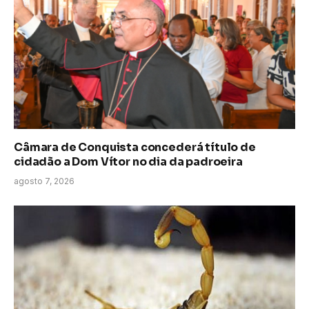
Câmara de Conquista concederá título de
cidadão a Dom Vítor no dia da padroeira
agosto 7, 2026