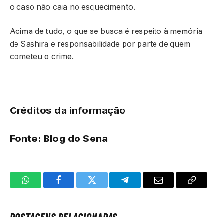
o caso não caia no esquecimento.
Acima de tudo, o que se busca é respeito à memória
de Sashira e responsabilidade por parte de quem
cometeu o crime.
Créditos da informação
Fonte: Blog do Sena
WhatsApp
Facebook
Twitter
Telegrama
E-
Copiar
mail
link
POSTAGENS RELACIONADAS