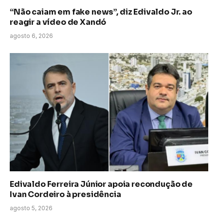
“Não caiam em fake news”, diz Edivaldo Jr. ao
reagir a vídeo de Xandó
agosto 6, 2026
Edivaldo Ferreira Júnior apoia recondução de
Ivan Cordeiro à presidência
agosto 5, 2026