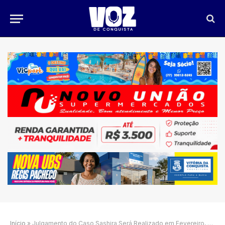
Início
»
Julgamento do Caso Sashira Será Realizado em Fevereiro, em Feira de Santana