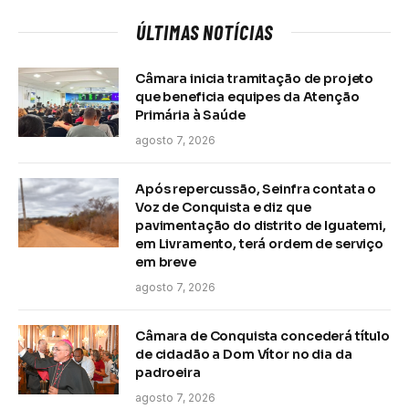
ÚLTIMAS NOTÍCIAS
Câmara inicia tramitação de projeto
que beneficia equipes da Atenção
Primária à Saúde
agosto 7, 2026
Após repercussão, Seinfra contata o
Voz de Conquista e diz que
pavimentação do distrito de Iguatemi,
em Livramento, terá ordem de serviço
em breve
agosto 7, 2026
Câmara de Conquista concederá título
de cidadão a Dom Vítor no dia da
padroeira
agosto 7, 2026