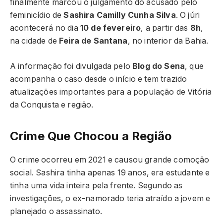
finalmente marcou o julgamento do acusado pelo
feminicídio de
Sashira Camilly Cunha Silva
. O júri
acontecerá no dia
10 de fevereiro
, a partir das
8h
,
na cidade de
Feira de Santana
, no interior da Bahia.
A informação foi divulgada pelo
Blog do Sena
, que
acompanha o caso desde o início e tem trazido
atualizações importantes para a população de Vitória
da Conquista e região.
Crime Que Chocou a Região
O crime ocorreu em 2021 e causou grande comoção
social. Sashira tinha apenas 19 anos, era estudante e
tinha uma vida inteira pela frente. Segundo as
investigações, o ex-namorado teria atraído a jovem e
planejado o assassinato.