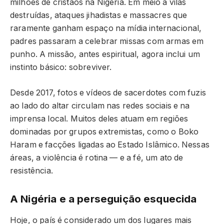
milhões de cristãos na Nigéria. Em meio a vilas
destruídas, ataques jihadistas e massacres que
raramente ganham espaço na mídia internacional,
padres passaram a celebrar missas com armas em
punho. A missão, antes espiritual, agora inclui um
instinto básico: sobreviver.
Desde 2017, fotos e vídeos de sacerdotes com fuzis
ao lado do altar circulam nas redes sociais e na
imprensa local. Muitos deles atuam em regiões
dominadas por grupos extremistas, como o Boko
Haram e facções ligadas ao Estado Islâmico. Nessas
áreas, a violência é rotina — e a fé, um ato de
resistência.
A Nigéria e a perseguição esquecida
Hoje, o país é considerado um dos lugares mais