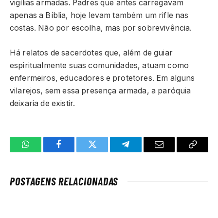
vigílias armadas. Padres que antes carregavam
apenas a Bíblia, hoje levam também um rifle nas
costas. Não por escolha, mas por sobrevivência.
Há relatos de sacerdotes que, além de guiar
espiritualmente suas comunidades, atuam como
enfermeiros, educadores e protetores. Em alguns
vilarejos, sem essa presença armada, a paróquia
deixaria de existir.
WhatsApp
Facebook
Twitter
Telegrama
E-
Copiar
mail
link
POSTAGENS RELACIONADAS