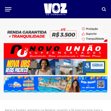
Início
»
Padres armados na Nigéria: quando a fé precisa lutar para sobreviver