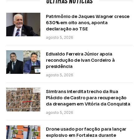
ÚLTIMAS NOTÍCIAS
Patrimônio de Jaques Wagner cresce
630% em oito anos, aponta
declaração ao TSE
agosto 5, 2026
Edivaldo Ferreira Júnior apoia
recondução de Ivan Cordeiro à
presidência
agosto 5, 2026
Simtrans interdita trecho da Rua
Plácido de Castro para recuperação
da drenagem em Vitória da Conquista
agosto 5, 2026
Drone usado por facção para lançar
explosivo em Fortaleza durante