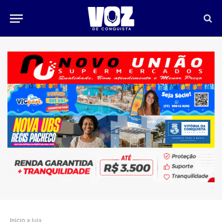
Início
»
lula