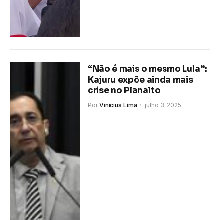
“Não é mais o mesmo Lula”:
Kajuru expõe ainda mais
crise no Planalto
Por
Vinicius Lima
julho 3, 2025