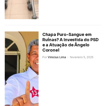
Chapa Puro-Sangue em
Ruínas? A Investida do PSD
e a Atuação de Ângelo
Coronel
Por
Vinicius Lima
fevereiro 5, 2025