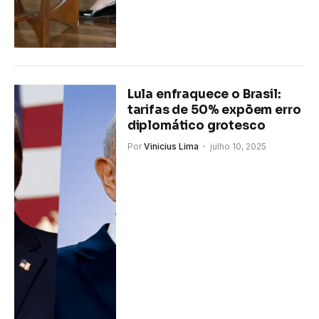
Lula enfraquece o Brasil:
tarifas de 50% expõem erro
diplomático grotesco
Por
Vinicius Lima
julho 10, 2025