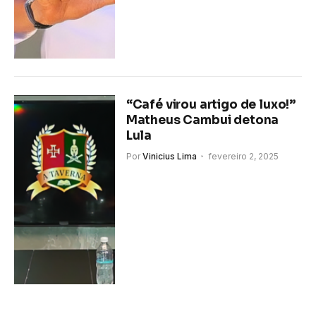
“Café virou artigo de luxo!”
Matheus Cambui detona
Lula
Por
Vinicius Lima
fevereiro 2, 2025