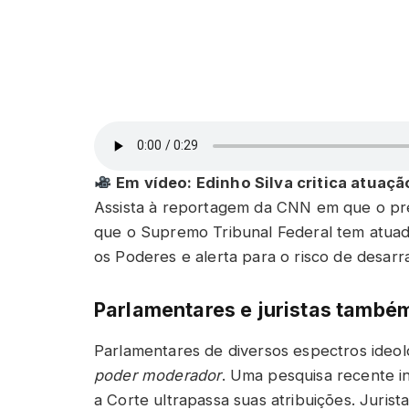
Em vídeo: Edinho Silva critica atuaç
Assista à reportagem da CNN em que o pres
que o Supremo Tribunal Federal tem atua
os Poderes e alerta para o risco de desarran
Parlamentares e juristas também
Parlamentares de diversos espectros ideol
poder moderador
. Uma pesquisa recente i
a Corte ultrapassa suas atribuições. Juris