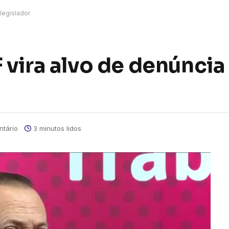
legislador
vira alvo de denúncia 
tário
3 minutos lidos