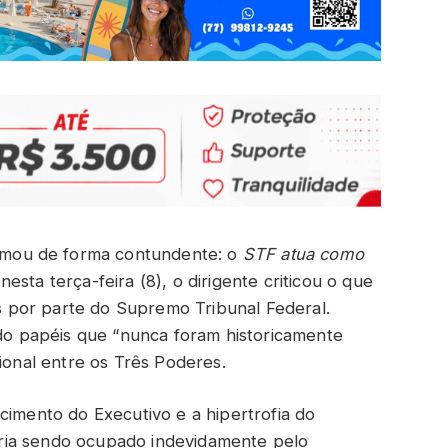
irmou de forma contundente: o
STF atua como
nesta terça-feira (8), o dirigente criticou o que
 por parte do Supremo Tribunal Federal.
 papéis que “nunca foram historicamente
cional entre os Três Poderes.
cimento do Executivo e a hipertrofia do
ria sendo ocupado indevidamente pelo