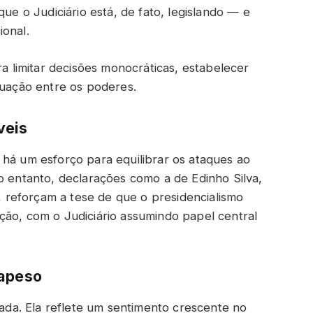
que o Judiciário está, de fato, legislando — e
ional.
limitar decisões monocráticas, estabelecer
tuação entre os poderes.
veis
 há um esforço para equilibrar os ataques ao
o entanto, declarações como a de Edinho Silva,
, reforçam a tese de que o presidencialismo
ção, com o Judiciário assumindo papel central
rapeso
olada. Ela reflete um sentimento crescente no