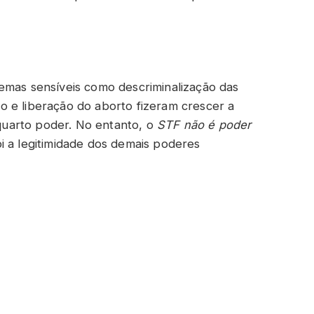
emas sensíveis como descriminalização das
 e liberação do aborto fizeram crescer a
uarto poder. No entanto, o
STF não é poder
ói a legitimidade dos demais poderes