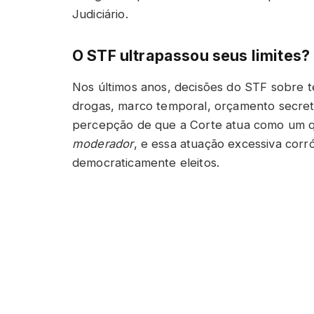
Judiciário.
O STF ultrapassou seus limites?
Nos últimos anos, decisões do STF sobre t
drogas, marco temporal, orçamento secreto
percepção de que a Corte atua como um q
moderador
, e essa atuação excessiva corr
democraticamente eleitos.