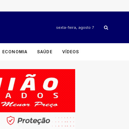
sexta-feira, agosto 7
ECONOMIA
SAÚDE
VÍDEOS