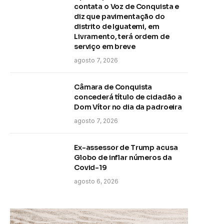
contata o Voz de Conquista e
diz que pavimentação do
distrito de Iguatemi, em
Livramento, terá ordem de
serviço em breve
agosto 7, 2026
Câmara de Conquista
concederá título de cidadão a
Dom Vítor no dia da padroeira
agosto 7, 2026
Ex-assessor de Trump acusa
Globo de inflar números da
Covid-19
agosto 6, 2026