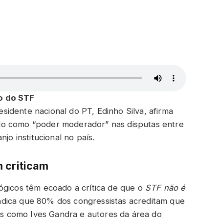
ão do STF
idente nacional do PT, Edinho Silva, afirma
do como “poder moderador” nas disputas entre
jo institucional no país.
 criticam
ógicos têm ecoado a crítica de que o
STF não é
ndica que 80% dos congressistas acreditam que
tas como Ives Gandra e autores da área do