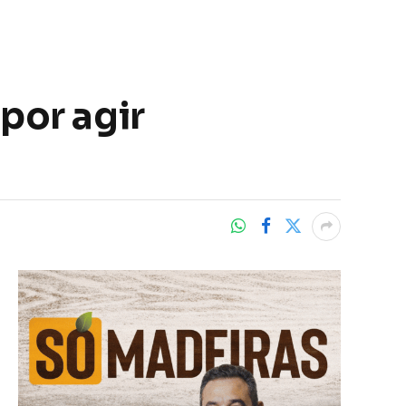
por agir