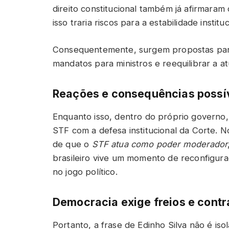
direito constitucional também já afirmaram 
isso traria riscos para a estabilidade instituc
Consequentemente, surgem propostas para 
mandatos para ministros e reequilibrar a a
Reações e consequências possí
Enquanto isso, dentro do próprio governo,
STF com a defesa institucional da Corte. N
de que o
STF atua como poder moderador
brasileiro vive um momento de reconfigura
no jogo político.
Democracia exige freios e cont
Portanto, a frase de Edinho Silva não é is