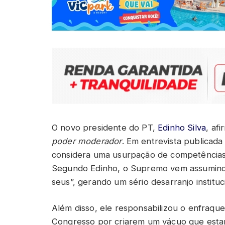
O novo presidente do PT,
Edinho Silva
, af
poder moderador
. Em entrevista publicada 
considera uma usurpação de competências
Segundo Edinho, o Supremo vem assumindo
seus”, gerando um sério desarranjo institu
Além disso, ele responsabilizou o enfraque
Congresso por criarem um vácuo que esta