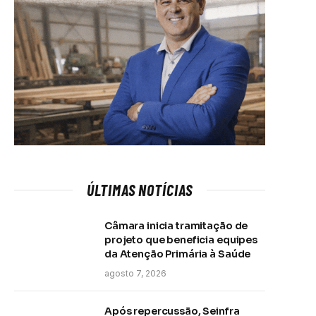
ÚLTIMAS NOTÍCIAS
Câmara inicia tramitação de
projeto que beneficia equipes
da Atenção Primária à Saúde
agosto 7, 2026
Após repercussão, Seinfra