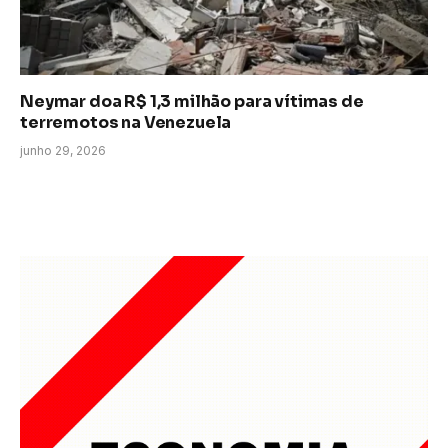
Neymar doa R$ 1,3 milhão para vítimas de
terremotos na Venezuela
junho 29, 2026