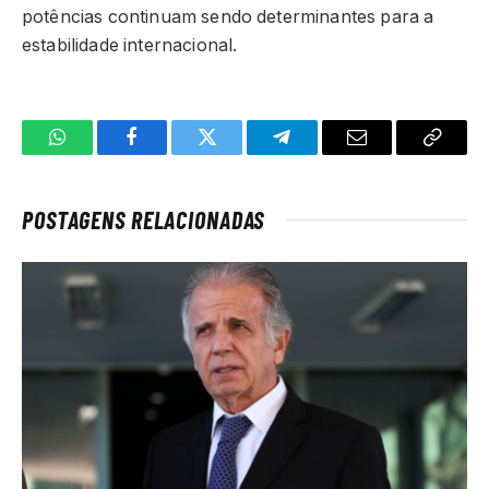
potências continuam sendo determinantes para a
estabilidade internacional.
WhatsApp
Facebook
Twitter
Telegrama
E-
Copiar
mail
link
POSTAGENS RELACIONADAS