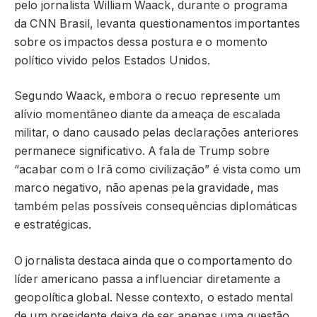
pelo jornalista William Waack, durante o programa
da CNN Brasil, levanta questionamentos importantes
sobre os impactos dessa postura e o momento
político vivido pelos Estados Unidos.
Segundo Waack, embora o recuo represente um
alívio momentâneo diante da ameaça de escalada
militar, o dano causado pelas declarações anteriores
permanece significativo. A fala de Trump sobre
“acabar com o Irã como civilização” é vista como um
marco negativo, não apenas pela gravidade, mas
também pelas possíveis consequências diplomáticas
e estratégicas.
O jornalista destaca ainda que o comportamento do
líder americano passa a influenciar diretamente a
geopolítica global. Nesse contexto, o estado mental
de um presidente deixa de ser apenas uma questão