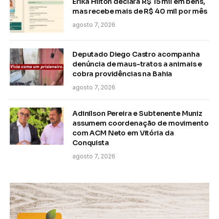
Erika Hilton declara R$ 15 mil em bens,
mas recebe mais de R$ 40 mil por mês
agosto 7, 2026
Deputado Diego Castro acompanha
denúncia de maus-tratos a animais e
cobra providências na Bahia
agosto 7, 2026
Adinilson Pereira e Subtenente Muniz
assumem coordenação de movimento
com ACM Neto em Vitória da
Conquista
agosto 7, 2026