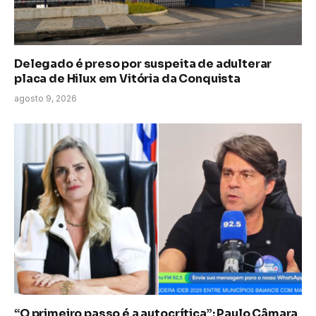
Delegado é preso por suspeita de adulterar
placa de Hilux em Vitória da Conquista
agosto 9, 2026
“O primeiro passo é a autocrítica”: Paulo Câmara