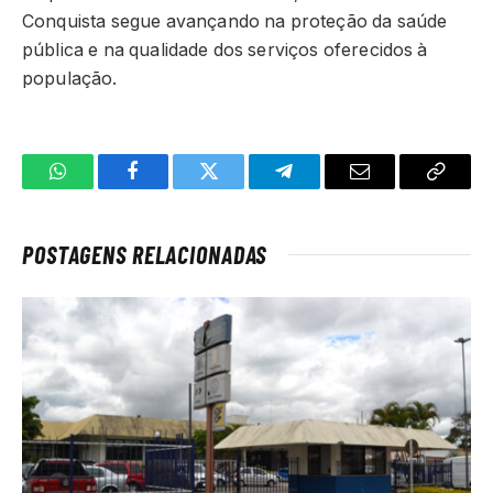
Conquista segue avançando na proteção da saúde
pública e na qualidade dos serviços oferecidos à
população.
WhatsApp
Facebook
Twitter
Telegrama
E-
Copiar
mail
link
POSTAGENS RELACIONADAS