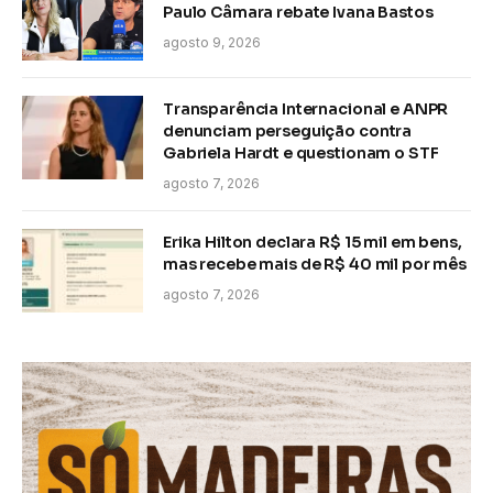
Paulo Câmara rebate Ivana Bastos
agosto 9, 2026
Transparência Internacional e ANPR
denunciam perseguição contra
Gabriela Hardt e questionam o STF
agosto 7, 2026
Erika Hilton declara R$ 15 mil em bens,
mas recebe mais de R$ 40 mil por mês
agosto 7, 2026