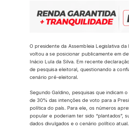
O presidente da Assembleia Legislativa da
voltou a se posicionar publicamente em de
Inácio Lula da Silva. Em recente declaração
de pesquisa eleitoral, questionando a conf
cenário pré-eleitoral.
Segundo Galdino, pesquisas que indicam o
de 30% das intenções de voto para a Presid
política do país. Para ele, os números apr
popular e poderiam ter sido “plantados”, 
dados divulgados e o cenário político atual.