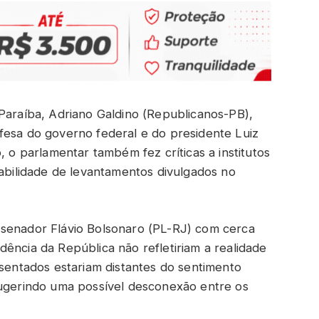
 Paraíba, Adriano Galdino (Republicanos-PB),
fesa do governo federal e do presidente Luiz
, o parlamentar também fez críticas a institutos
iabilidade de levantamentos divulgados no
 senador Flávio Bolsonaro (PL-RJ) com cerca
ência da República não refletiriam a realidade
esentados estariam distantes do sentimento
sugerindo uma possível desconexão entre os