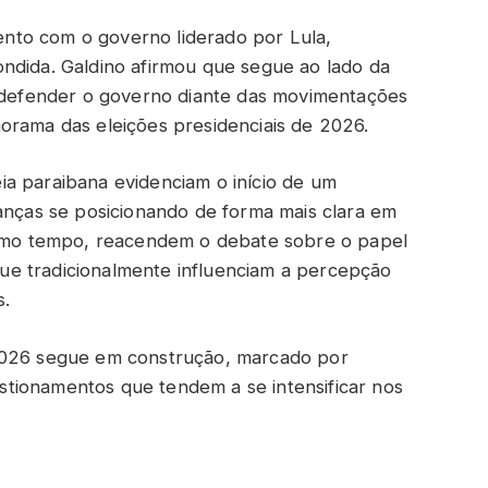
nto com o governo liderado por Lula,
ndida. Galdino afirmou que segue ao lado da
e defender o governo diante das movimentações
orama das eleições presidenciais de 2026.
a paraibana evidenciam o início de um
ranças se posicionando de forma mais clara em
mesmo tempo, reacendem o debate sobre o papel
 que tradicionalmente influenciam a percepção
s.
 2026 segue em construção, marcado por
uestionamentos que tendem a se intensificar nos