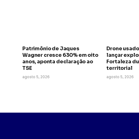
Patrimônio de Jaques
Drone usado
Wagner cresce 630% em oito
lançar expl
anos, aponta declaração ao
Fortaleza du
TSE
territorial
agosto 5, 2026
agosto 5, 2026