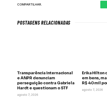
COMPARTILHAR.
POSTAGENS RELACIONADAS
Transparência Internacional
Erika Hilton 
e ANPR denunciam
em bens, ma
perseguição contra Gabriela
R$ 40 mil p
Hardt e questionam o STF
agosto 7, 2026
agosto 7, 2026