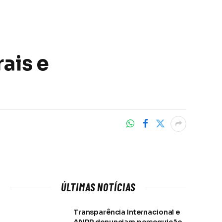
ais e
ÚLTIMAS NOTÍCIAS
Transparência Internacional e
ANPR denunciam perseguição