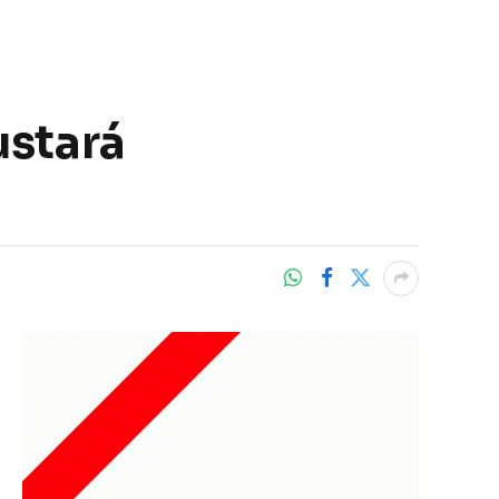
ustará