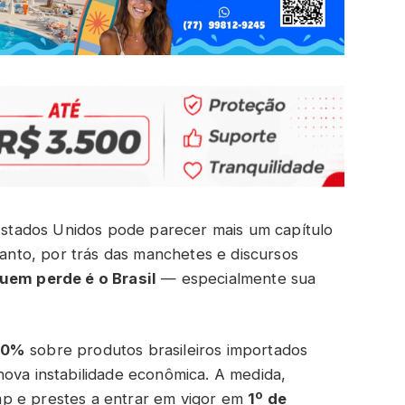
 Estados Unidos pode parecer mais um capítulo
ntanto, por trás das manchetes e discursos
uem perde é o Brasil
— especialmente sua
50%
sobre produtos brasileiros importados
nova instabilidade econômica. A medida,
p e prestes a entrar em vigor em
1º de