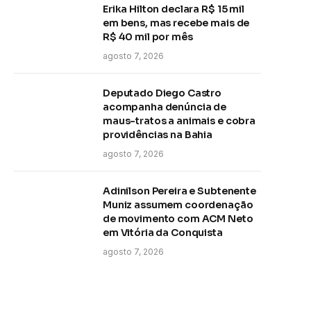
Erika Hilton declara R$ 15 mil
em bens, mas recebe mais de
R$ 40 mil por mês
agosto 7, 2026
Deputado Diego Castro
acompanha denúncia de
maus-tratos a animais e cobra
providências na Bahia
agosto 7, 2026
Adinilson Pereira e Subtenente
Muniz assumem coordenação
de movimento com ACM Neto
em Vitória da Conquista
agosto 7, 2026