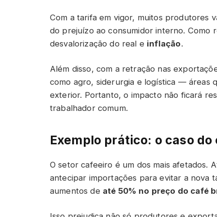
Com a tarifa em vigor, muitos produtores 
do prejuízo ao consumidor interno. Como 
desvalorização do real e
inflação
.
Além disso, com a retração nas exportaçõ
como agro, siderurgia e logística — área
exterior. Portanto, o impacto não ficará r
trabalhador comum.
Exemplo prático: o caso do
O setor cafeeiro é um dos mais afetados. 
antecipar importações para evitar a nova t
aumentos de
até 50% no preço do café br
Isso prejudica não só produtores e expo