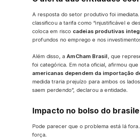
A resposta do setor produtivo foi imediata
classificou a tarifa como “injustificável e
coloca em risco
cadeias produtivas inte
profundos no emprego e nos investimentos
Além disso, a
AmCham Brasil
, que repres
foi categórica. Em nota oficial, afirmou que
americanas dependem da importação de
medida traria prejuízo para ambos os lado
saem perdendo”, declarou a entidade.
Impacto no bolso do brasile
Pode parecer que o problema está lá fora.
força.