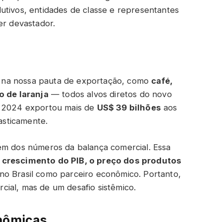
dutivos, entidades de classe e representantes
er devastador.
lor na nossa pauta de exportação, como
café,
o de laranja
— todos alvos diretos do novo
m 2024 exportou mais de
US$ 39 bilhões
aos
sticamente.
ém dos números da balança comercial. Essa
 crescimento do PIB, o preço dos produtos
no Brasil como parceiro econômico. Portanto,
ial, mas de um desafio sistêmico.
onômicas