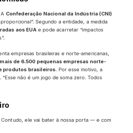
. A
Confederação Nacional da Indústria (CNI)
 desproporcional”. Segundo a entidade, a medida
gradas aos EUA
e pode acarretar “impactos
”.
enta empresas brasileiras e norte-americanas,
mais de 6.500 pequenas empresas norte-
 produtos brasileiros
. Por esse motivo, a
s. “Esse não é um jogo de soma zero. Todos
iro
 Contudo, ele vai bater à nossa porta — e com