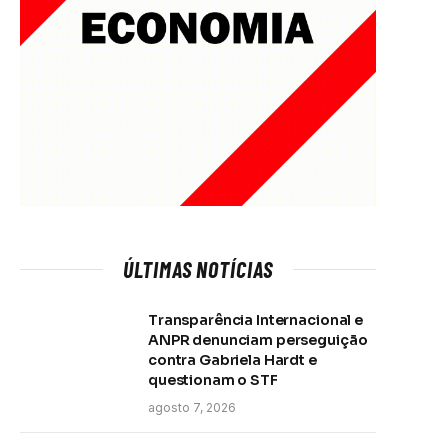
ÚLTIMAS NOTÍCIAS
Transparência Internacional e
ANPR denunciam perseguição
contra Gabriela Hardt e
questionam o STF
agosto 7, 2026