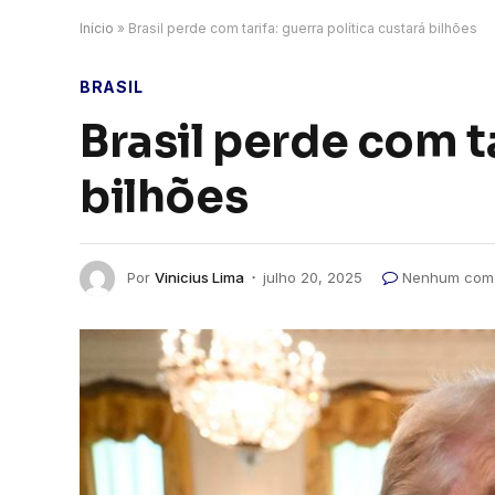
Início
»
Brasil perde com tarifa: guerra política custará bilhões
BRASIL
Brasil perde com ta
bilhões
Por
Vinicius Lima
julho 20, 2025
Nenhum come