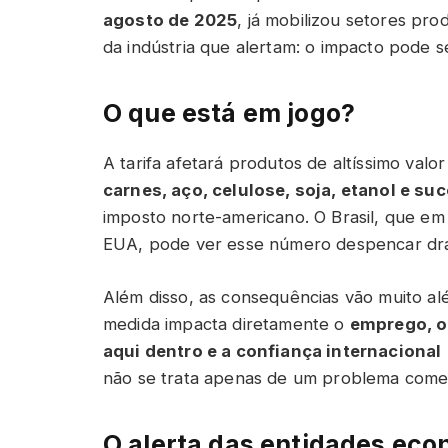
agosto de 2025
, já mobilizou setores pro
da indústria que alertam: o impacto pode s
O que está em jogo?
A tarifa afetará produtos de altíssimo va
carnes, aço, celulose, soja, etanol e suc
imposto norte-americano. O Brasil, que e
EUA, pode ver esse número despencar dra
Além disso, as consequências vão muito al
medida impacta diretamente o
emprego, o
aqui dentro e a confiança internacional
não se trata apenas de um problema comerc
O alerta das entidades ec