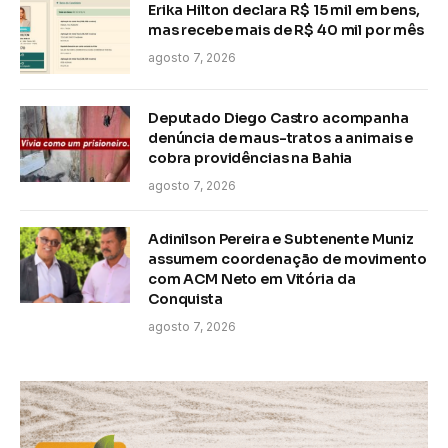
Erika Hilton declara R$ 15 mil em bens,
mas recebe mais de R$ 40 mil por mês
agosto 7, 2026
Deputado Diego Castro acompanha
denúncia de maus-tratos a animais e
cobra providências na Bahia
agosto 7, 2026
Adinilson Pereira e Subtenente Muniz
assumem coordenação de movimento
com ACM Neto em Vitória da
Conquista
agosto 7, 2026