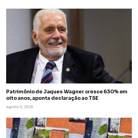
Patrimônio de Jaques Wagner cresce 630% em
oito anos, aponta declaração ao TSE
agosto 5, 2026