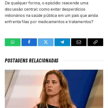
De qualquer forma, o episódio reacende uma
discussão central: como evitar desperdícios
milionários na saúde pública em um país que ainda
enfrenta filas por medicamentos e tratamentos?
WhatsApp
Facebook
Twitter
Telegrama
E-
Copiar
mail
link
POSTAGENS RELACIONADAS