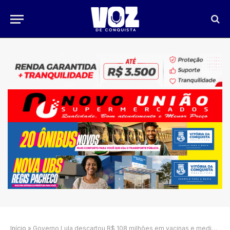
Início
»
Governo Lula descartou R$ 108 milhões em vacinas e medicamentos em 2025 — entenda o caso