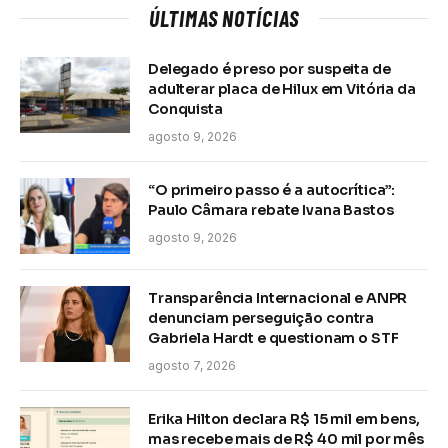
ÚLTIMAS NOTÍCIAS
Delegado é preso por suspeita de
adulterar placa de Hilux em Vitória da
Conquista
agosto 9, 2026
“O primeiro passo é a autocrítica”:
Paulo Câmara rebate Ivana Bastos
agosto 9, 2026
Transparência Internacional e ANPR
denunciam perseguição contra
Gabriela Hardt e questionam o STF
agosto 7, 2026
Erika Hilton declara R$ 15 mil em bens,
mas recebe mais de R$ 40 mil por mês