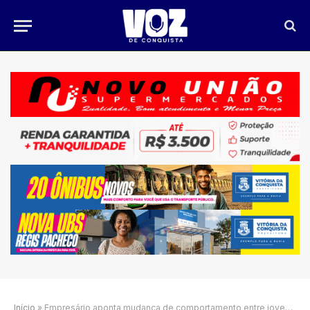
Início
»
Empresário aponta mudança de comportamento entre jovens trabalhadores e reacende debate sobre mercado de trabalho