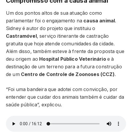
Compromisso com a causa animal
Um dos pontos altos de sua atuação como
parlamentar foi o engajamento na
causa animal
.
Sidney é autor do projeto que instituiu o
Castramóvel
, serviço itinerante de castração
gratuita que hoje atende comunidades da cidade.
Além disso, também esteve à frente da proposta que
deu origem ao
Hospital Público Veterinário
e à
destinação de um terreno para a futura construção
de um
Centro de Controle de Zoonoses (CCZ)
.
“Foi uma bandeira que adotei com convicção, por
entender que cuidar dos animais também é cuidar da
saúde pública”, explicou.