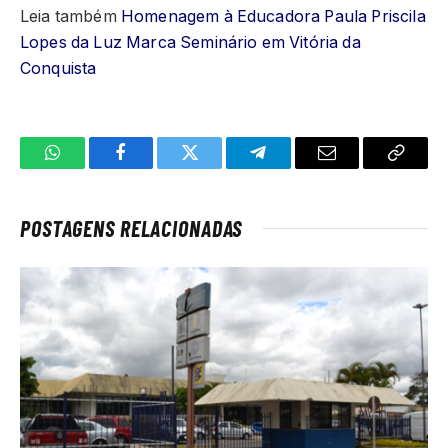
Leia também
Homenagem à Educadora Paula Priscila
Lopes da Luz Marca Seminário em Vitória da
Conquista
WhatsApp
Facebook
Twitter
Telegrama
E-
Copiar
mail
link
POSTAGENS RELACIONADAS