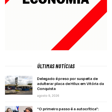
ÚLTIMAS NOTÍCIAS
Delegado é preso por suspeita de
adulterar placa de Hilux em Vitória da
Conquista
agosto 9, 2026
“O primeiro passo é a autocrítica”: