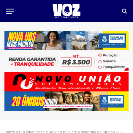
Início
»
Um olhar de fé e serviço público: a trajetória de Sidney Oliveira em Vitória da Conquista