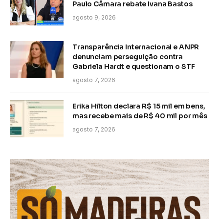
Paulo Câmara rebate Ivana Bastos
agosto 9, 2026
Transparência Internacional e ANPR
denunciam perseguição contra
Gabriela Hardt e questionam o STF
agosto 7, 2026
Erika Hilton declara R$ 15 mil em bens,
mas recebe mais de R$ 40 mil por mês
agosto 7, 2026