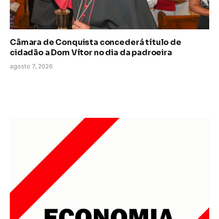
Câmara de Conquista concederá título de
cidadão a Dom Vítor no dia da padroeira
agosto 7, 2026