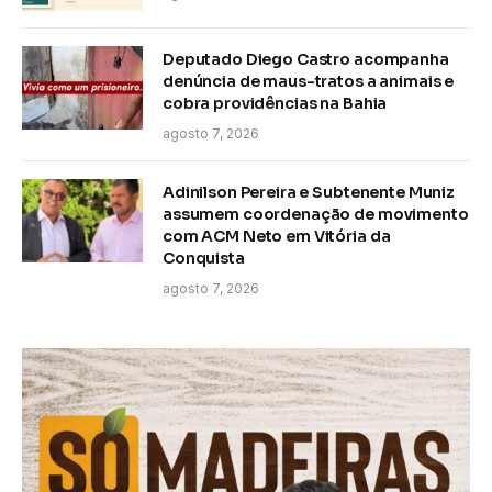
Deputado Diego Castro acompanha
denúncia de maus-tratos a animais e
cobra providências na Bahia
agosto 7, 2026
Adinilson Pereira e Subtenente Muniz
assumem coordenação de movimento
com ACM Neto em Vitória da
Conquista
agosto 7, 2026