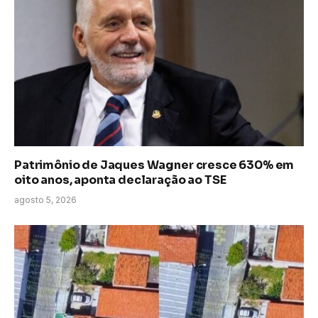
Patrimônio de Jaques Wagner cresce 630% em
oito anos, aponta declaração ao TSE
agosto 5, 2026