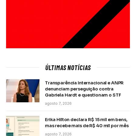
ÚLTIMAS NOTÍCIAS
Transparência Internacional e ANPR
denunciam perseguição contra
Gabriela Hardt e questionam o STF
agosto 7, 2026
Erika Hilton declara R$ 15 mil em bens,
mas recebe mais de R$ 40 mil por mês
agosto 7, 2026