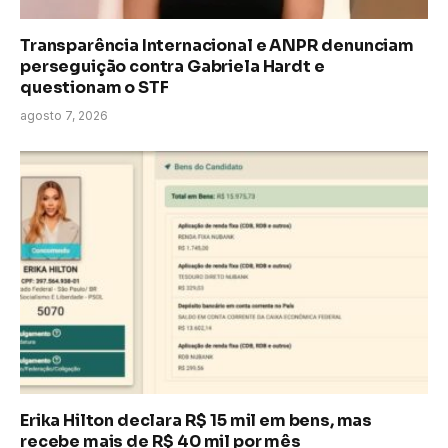
Transparência Internacional e ANPR denunciam
perseguição contra Gabriela Hardt e
questionam o STF
agosto 7, 2026
Erika Hilton declara R$ 15 mil em bens, mas
recebe mais de R$ 40 mil por mês