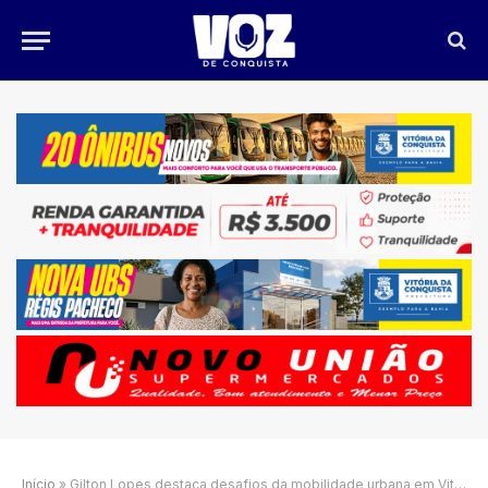
Início
»
Gilton Lopes destaca desafios da mobilidade urbana em Vitória da Conquista