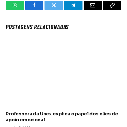
WhatsApp
Facebook
Twitter
Telegrama
E-
Copiar
mail
link
POSTAGENS RELACIONADAS
Professora da Unex explica o papel dos cães de
apoio emocional