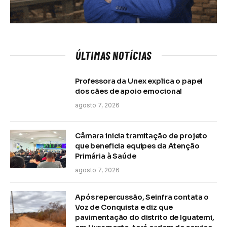
ÚLTIMAS NOTÍCIAS
Professora da Unex explica o papel
dos cães de apoio emocional
agosto 7, 2026
Câmara inicia tramitação de projeto
que beneficia equipes da Atenção
Primária à Saúde
agosto 7, 2026
Após repercussão, Seinfra contata o
Voz de Conquista e diz que
pavimentação do distrito de Iguatemi,