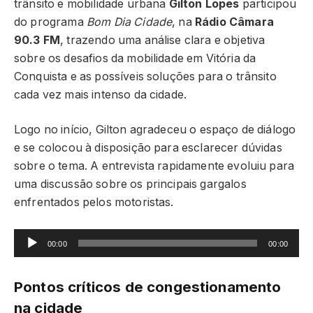
trânsito e mobilidade urbana
Gilton Lopes
participou
do programa
Bom Dia Cidade
, na
Rádio Câmara
90.3 FM
, trazendo uma análise clara e objetiva
sobre os desafios da mobilidade em Vitória da
Conquista e as possíveis soluções para o trânsito
cada vez mais intenso da cidade.
Logo no início, Gilton agradeceu o espaço de diálogo
e se colocou à disposição para esclarecer dúvidas
sobre o tema. A entrevista rapidamente evoluiu para
uma discussão sobre os principais gargalos
enfrentados pelos motoristas.
Tocador
00:00
00:00
de
áudio
Pontos críticos de congestionamento
na cidade