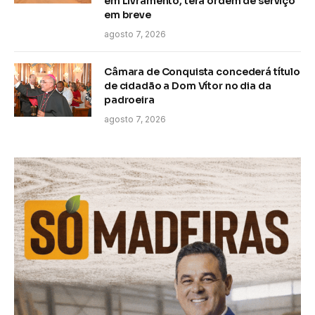
em Livramento, terá ordem de serviço
em breve
agosto 7, 2026
Câmara de Conquista concederá título
de cidadão a Dom Vítor no dia da
padroeira
agosto 7, 2026