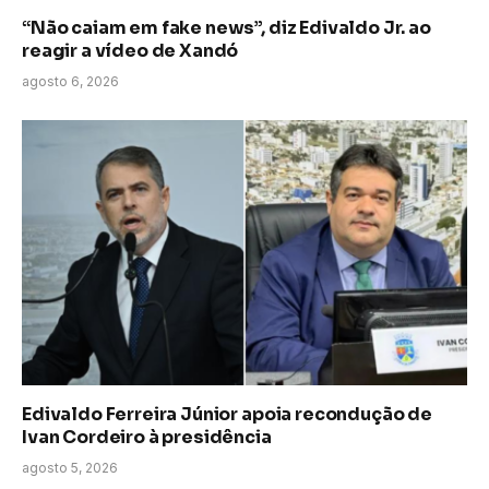
“Não caiam em fake news”, diz Edivaldo Jr. ao
reagir a vídeo de Xandó
agosto 6, 2026
Edivaldo Ferreira Júnior apoia recondução de
Ivan Cordeiro à presidência
agosto 5, 2026