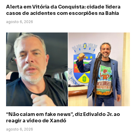
Alerta em Vitória da Conquista: cidade lidera
casos de acidentes com escorpiões na Bahia
agosto 6, 2026
“Não caiam em fake news”, diz Edivaldo Jr. ao
reagir a vídeo de Xandó
agosto 6, 2026