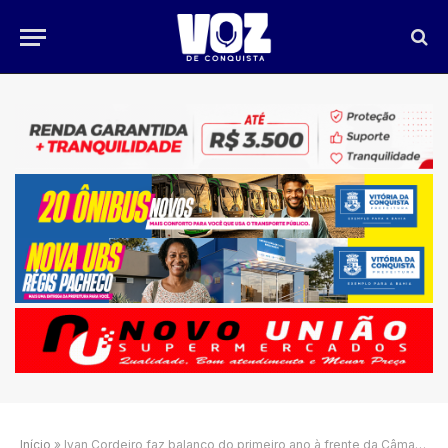
Início
»
Ivan Cordeiro faz balanço do primeiro ano à frente da Câmara de Vitória da Conquista