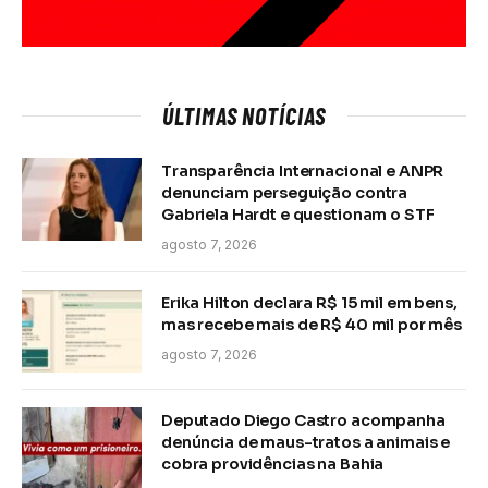
ÚLTIMAS NOTÍCIAS
Transparência Internacional e ANPR
denunciam perseguição contra
Gabriela Hardt e questionam o STF
agosto 7, 2026
Erika Hilton declara R$ 15 mil em bens,
mas recebe mais de R$ 40 mil por mês
agosto 7, 2026
Deputado Diego Castro acompanha
denúncia de maus-tratos a animais e
cobra providências na Bahia