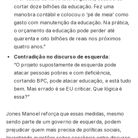
cortar doze bilhões da educação. Fez uma
manobra contábil e colocou o ‘pé de meia’ como
gasto com manutenção da educação. Na prática,
o orçamento da educação pode perder até
quarenta e oito bilhões de reais nos próximos
quatro anos.”
Contradição no discurso de esquerda
:
“O projeto supostamente de esquerda pode
atacar pessoas pobres e com deficiência,
cortando BPC, pode atacar educação, e está tudo
bem. Mas errado é se EU criticar. Que lógica é
essa?”
Jones Manoel reforça que essas medidas, mesmo
sendo parte de um governo de esquerda, podem
prejudicar quem mais precisa de políticas sociais,
levantando questões sobre coerência entre discurso