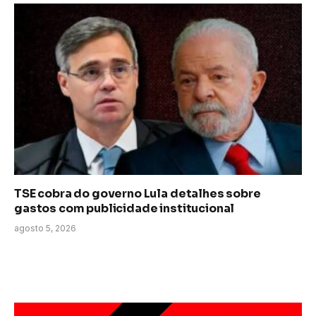
TSE cobra do governo Lula detalhes sobre
gastos com publicidade institucional
agosto 5, 2026