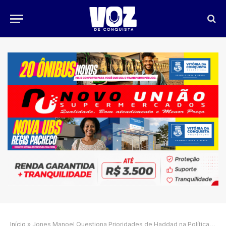
Início
»
Jones Manoel Questiona Prioridades de Haddad na Política Educacional