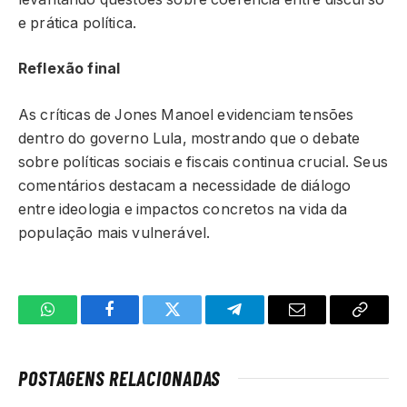
e prática política.
Reflexão final
As críticas de Jones Manoel evidenciam tensões
dentro do governo Lula, mostrando que o debate
sobre políticas sociais e fiscais continua crucial. Seus
comentários destacam a necessidade de diálogo
entre ideologia e impactos concretos na vida da
população mais vulnerável.
WhatsApp
Facebook
Twitter
Telegrama
E-
Copiar
mail
link
POSTAGENS RELACIONADAS