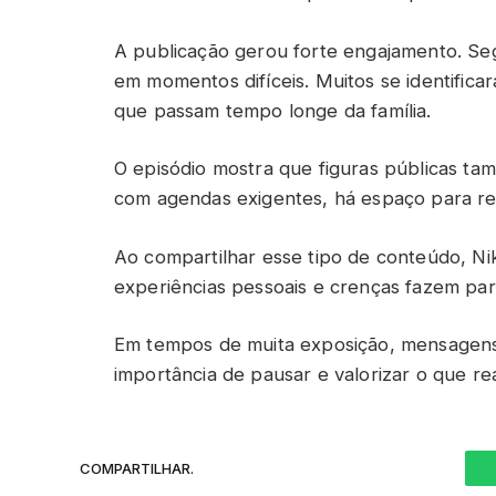
A publicação gerou forte engajamento. Se
em momentos difíceis. Muitos se identifi
que passam tempo longe da família.
O episódio mostra que figuras públicas 
com agendas exigentes, há espaço para refle
Ao compartilhar esse tipo de conteúdo, Ni
experiências pessoais e crenças fazem part
Em tempos de muita exposição, mensagens 
importância de pausar e valorizar o que re
COMPARTILHAR.