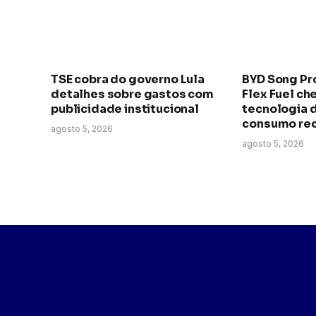
TSE cobra do governo Lula
BYD Song Pr
detalhes sobre gastos com
Flex Fuel ch
publicidade institucional
tecnologia 
consumo re
agosto 5, 2026
agosto 5, 2026