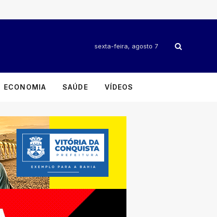
sexta-feira, agosto 7
ECONOMIA
SAÚDE
VÍDEOS