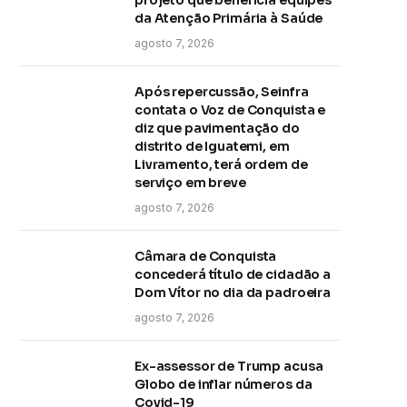
da Atenção Primária à Saúde
agosto 7, 2026
Após repercussão, Seinfra
contata o Voz de Conquista e
diz que pavimentação do
distrito de Iguatemi, em
Livramento, terá ordem de
serviço em breve
agosto 7, 2026
Câmara de Conquista
concederá título de cidadão a
Dom Vítor no dia da padroeira
agosto 7, 2026
Ex-assessor de Trump acusa
Globo de inflar números da
Covid-19