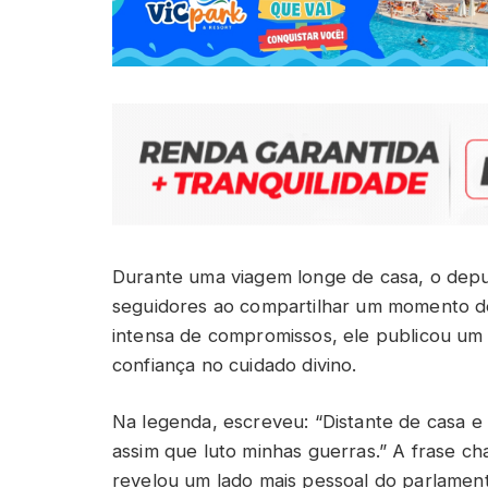
Durante uma viagem longe de casa, o depu
seguidores ao compartilhar um momento de 
intensa de compromissos, ele publicou u
confiança no cuidado divino.
Na legenda, escreveu: “Distante de casa e
assim que luto minhas guerras.” A frase ch
revelou um lado mais pessoal do parlamentar