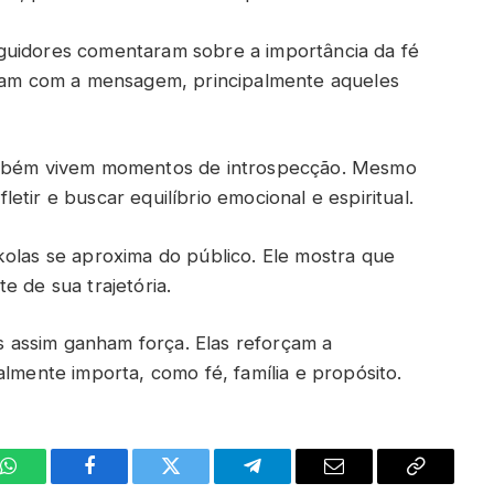
guidores comentaram sobre a importância da fé
caram com a mensagem, principalmente aqueles
também vivem momentos de introspecção. Mesmo
tir e buscar equilíbrio emocional e espiritual.
kolas se aproxima do público. Ele mostra que
e de sua trajetória.
assim ganham força. Elas reforçam a
almente importa, como fé, família e propósito.
WhatsApp
Facebook
Twitter
Telegrama
E-
Copiar