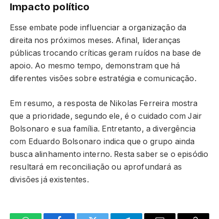
Impacto político
Esse embate pode influenciar a organização da
direita nos próximos meses. Afinal, lideranças
públicas trocando críticas geram ruídos na base de
apoio. Ao mesmo tempo, demonstram que há
diferentes visões sobre estratégia e comunicação.
Em resumo, a resposta de Nikolas Ferreira mostra
que a prioridade, segundo ele, é o cuidado com Jair
Bolsonaro e sua família. Entretanto, a divergência
com Eduardo Bolsonaro indica que o grupo ainda
busca alinhamento interno. Resta saber se o episódio
resultará em reconciliação ou aprofundará as
divisões já existentes.