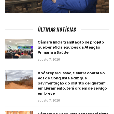
ÚLTIMAS NOTÍCIAS
Câmara inicia tramitação de projeto
que beneficia equipes da Atenção
Primária à Saúde
agosto 7, 2026
Após repercussão, Seinfra contata o
Voz de Conquista e diz que
pavimentação do distrito de Iguatemi,
em Livramento, terá ordem de serviço
em breve
agosto 7, 2026
Câmara de Conquista concederá título