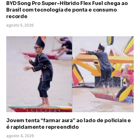
BYD Song Pro Super-Híbrido Flex Fuel chega ao
Brasil com tecnologia de ponta e consumo
recorde
agosto 5, 2026
Jovem tenta “farmar aura” ao lado de policiais e
é rapidamente repreendido
agosto 4, 2026