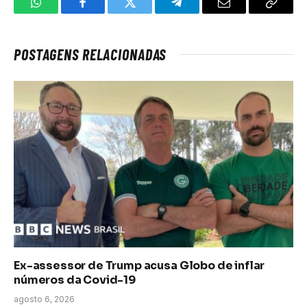
WhatsApp
Facebook
Twitter
Telegrama
E-
Copiar
mail
link
POSTAGENS RELACIONADAS
Ex-assessor de Trump acusa Globo de inflar
números da Covid-19
agosto 6, 2026