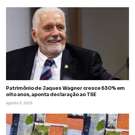
Patrimônio de Jaques Wagner cresce 630% em
oito anos, aponta declaração ao TSE
agosto 5, 2026