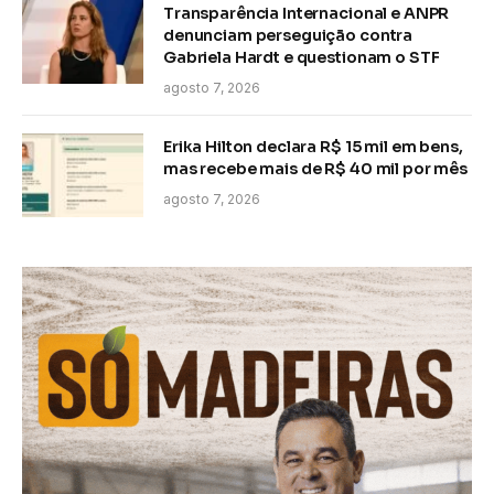
Transparência Internacional e ANPR
denunciam perseguição contra
Gabriela Hardt e questionam o STF
agosto 7, 2026
Erika Hilton declara R$ 15 mil em bens,
mas recebe mais de R$ 40 mil por mês
agosto 7, 2026