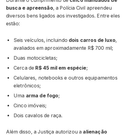
Durante o cumprimento de
cinco mandados de
busca e apreensão
, a Polícia Civil apreendeu
diversos bens ligados aos investigados. Entre eles
estão:
Seis veículos, incluindo
dois carros de luxo
,
avaliados em aproximadamente R$ 700 mil;
Duas motocicletas;
Cerca de
R$ 45 mil em espécie
;
Celulares, notebooks e outros equipamentos
eletrônicos;
Uma
arma de fogo
;
Cinco imóveis;
Dois cavalos de raça.
Além disso, a Justiça autorizou a
alienação