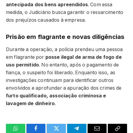
antecipada dos bens apreendidos
. Com essa
medida, o Judiciário busca garantir o ressarcimento
dos prejuízos causados à empresa.
Prisão em flagrante e novas diligências
Durante a operação, a polícia prendeu uma pessoa
em flagrante por
posse ilegal de arma de fogo de
uso permitido
. No entanto, após o pagamento de
fiança, o suspeito foi liberado. Enquanto isso, as
investigações continuam para identificar outros
envolvidos e aprofundar a apuração dos crimes de
furto qualificado, associação criminosa e
lavagem de dinheiro
.
WhatsApp
Facebook
Twitter
Telegrama
E-
Copiar