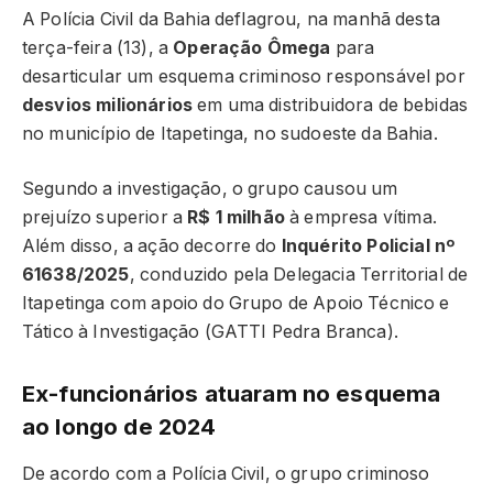
A Polícia Civil da Bahia deflagrou, na manhã desta
terça-feira (13), a
Operação Ômega
para
desarticular um esquema criminoso responsável por
desvios milionários
em uma distribuidora de bebidas
no município de Itapetinga, no sudoeste da Bahia.
Segundo a investigação, o grupo causou um
prejuízo superior a
R$ 1 milhão
à empresa vítima.
Além disso, a ação decorre do
Inquérito Policial nº
61638/2025
, conduzido pela Delegacia Territorial de
Itapetinga com apoio do Grupo de Apoio Técnico e
Tático à Investigação (GATTI Pedra Branca).
Ex-funcionários atuaram no esquema
ao longo de 2024
De acordo com a Polícia Civil, o grupo criminoso