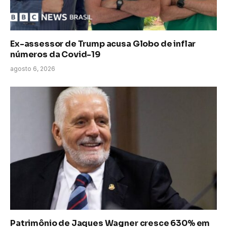
Ex-assessor de Trump acusa Globo de inflar
números da Covid-19
agosto 6, 2026
Patrimônio de Jaques Wagner cresce 630% em