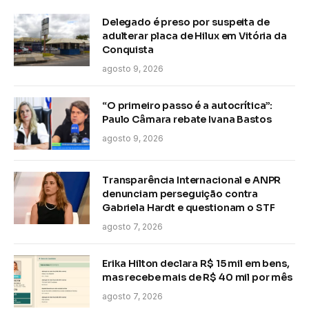
Delegado é preso por suspeita de
adulterar placa de Hilux em Vitória da
Conquista
agosto 9, 2026
“O primeiro passo é a autocrítica”:
Paulo Câmara rebate Ivana Bastos
agosto 9, 2026
Transparência Internacional e ANPR
denunciam perseguição contra
Gabriela Hardt e questionam o STF
agosto 7, 2026
Erika Hilton declara R$ 15 mil em bens,
mas recebe mais de R$ 40 mil por mês
agosto 7, 2026