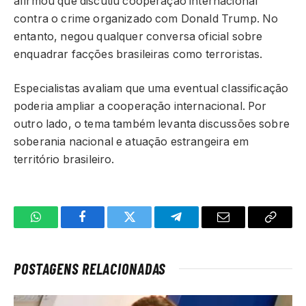
afirmou que discutiu cooperação internacional
contra o crime organizado com Donald Trump. No
entanto, negou qualquer conversa oficial sobre
enquadrar facções brasileiras como terroristas.
Especialistas avaliam que uma eventual classificação
poderia ampliar a cooperação internacional. Por
outro lado, o tema também levanta discussões sobre
soberania nacional e atuação estrangeira em
território brasileiro.
WhatsApp
Facebook
Twitter
Telegrama
E-
Copiar
mail
link
POSTAGENS RELACIONADAS