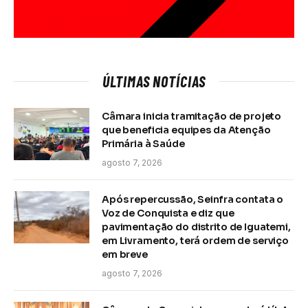
ÚLTIMAS NOTÍCIAS
Câmara inicia tramitação de projeto
que beneficia equipes da Atenção
Primária à Saúde
agosto 7, 2026
Após repercussão, Seinfra contata o
Voz de Conquista e diz que
pavimentação do distrito de Iguatemi,
em Livramento, terá ordem de serviço
em breve
agosto 7, 2026