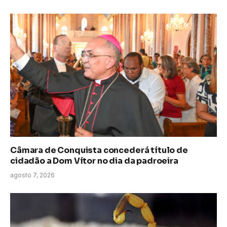
Câmara de Conquista concederá título de
cidadão a Dom Vítor no dia da padroeira
agosto 7, 2026