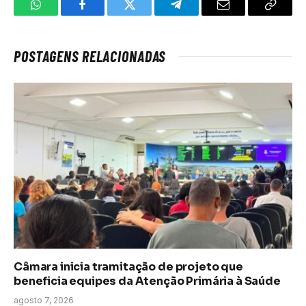
WhatsApp
Facebook
Twitter
Telegrama
E-
Copiar
mail
link
POSTAGENS RELACIONADAS
Câmara inicia tramitação de projeto que
beneficia equipes da Atenção Primária à Saúde
agosto 7, 2026