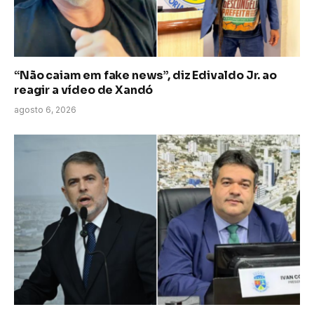
“Não caiam em fake news”, diz Edivaldo Jr. ao
reagir a vídeo de Xandó
agosto 6, 2026