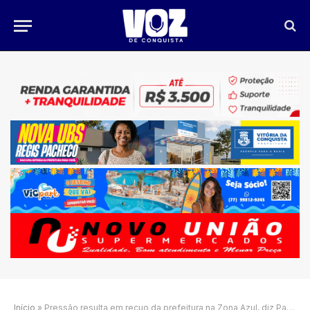
Início
»
Pressão resulta em recuo da prefeitura na Zona Azul, diz Paulinho Oliveira