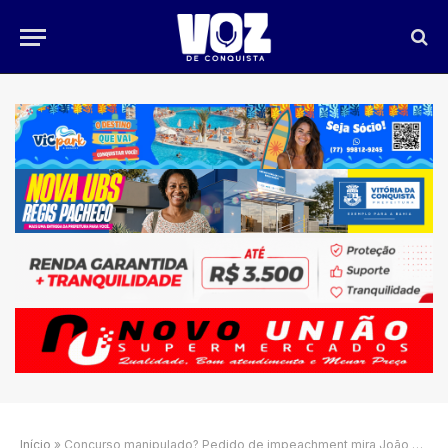
Início
»
Concurso manipulado? Pedido de impeachment mira João Campos no Recife