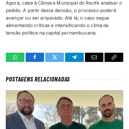
Agora, cabe à Câmara Municipal do Recife analisar o
pedido. A partir dessa decisão, o processo poderá
avançar ou ser arquivado. Até lá, o caso segue
alimentando críticas e intensificando o clima de
tensão política na capital pernambucana.
WhatsApp
Facebook
Twitter
Telegrama
E-
Copiar
mail
link
POSTAGENS RELACIONADAS