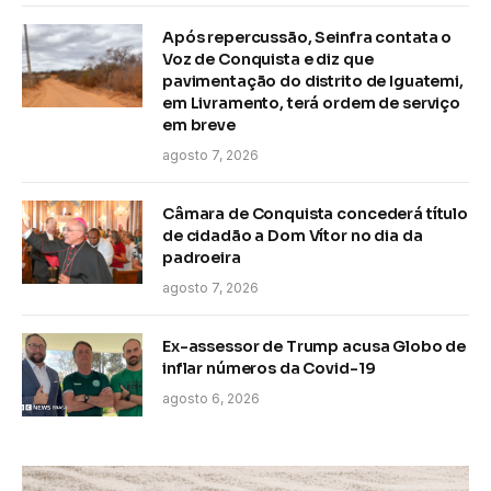
Após repercussão, Seinfra contata o
Voz de Conquista e diz que
pavimentação do distrito de Iguatemi,
em Livramento, terá ordem de serviço
em breve
agosto 7, 2026
Câmara de Conquista concederá título
de cidadão a Dom Vítor no dia da
padroeira
agosto 7, 2026
Ex-assessor de Trump acusa Globo de
inflar números da Covid-19
agosto 6, 2026