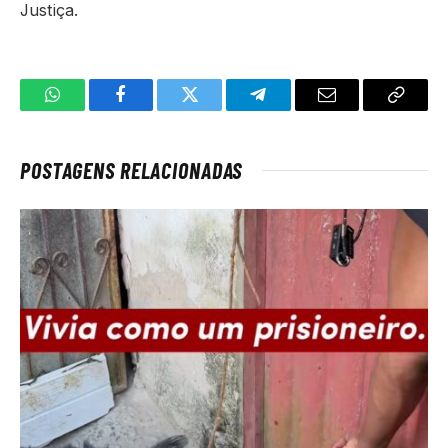
Justiça.
WhatsApp
Facebook
Twitter
Telegrama
E-
Copiar
mail
link
POSTAGENS RELACIONADAS