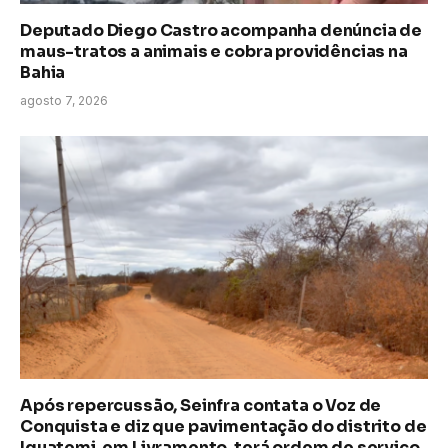
Deputado Diego Castro acompanha denúncia de
maus-tratos a animais e cobra providências na
Bahia
agosto 7, 2026
Após repercussão, Seinfra contata o Voz de
Conquista e diz que pavimentação do distrito de
Iguatemi, em Livramento, terá ordem de serviço