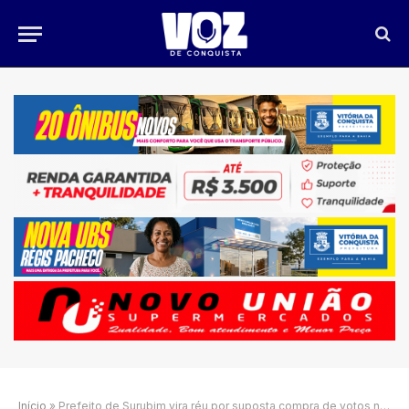
Início
»
Prefeito de Surubim vira réu por suposta compra de votos nas eleições de 2024