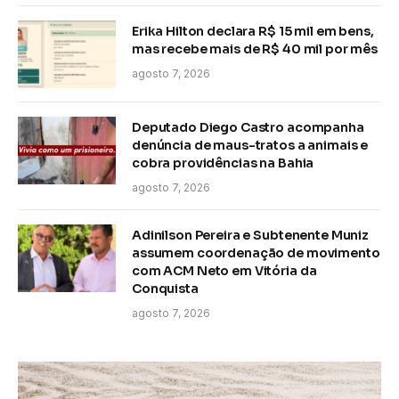
Erika Hilton declara R$ 15 mil em bens,
mas recebe mais de R$ 40 mil por mês
agosto 7, 2026
Deputado Diego Castro acompanha
denúncia de maus-tratos a animais e
cobra providências na Bahia
agosto 7, 2026
Adinilson Pereira e Subtenente Muniz
assumem coordenação de movimento
com ACM Neto em Vitória da
Conquista
agosto 7, 2026