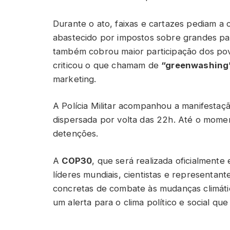
Durante o ato, faixas e cartazes pediam a
abastecido por impostos sobre grandes pat
também cobrou maior participação dos pov
criticou o que chamam de
“greenwashing
marketing.
A Polícia Militar acompanhou a manifestaçã
dispersada por volta das 22h. Até o momen
detenções.
A
COP30
, que será realizada oficialmente
líderes mundiais, cientistas e representant
concretas de combate às mudanças climátic
um alerta para o clima político e social qu