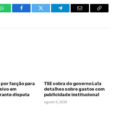
WhatsApp
Facebook
Twitter
Telegrama
E-
Copiar
mail
link
 por facção para
TSE cobra do governo Lula
osivo em
detalhes sobre gastos com
rante disputa
publicidade institucional
agosto 5, 2026