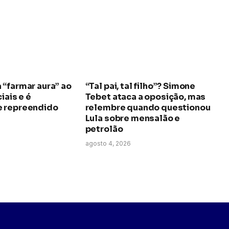
 “farmar aura” ao
“Tal pai, tal filho”? Simone
iais e é
Tebet ataca a oposição, mas
 repreendido
relembre quando questionou
Lula sobre mensalão e
petrolão
agosto 4, 2026