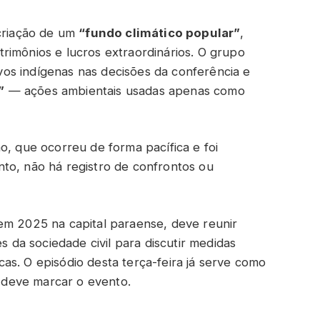
 criação de um
“fundo climático popular”
,
rimônios e lucros extraordinários. O grupo
os indígenas nas decisões da conferência e
”
— ações ambientais usadas apenas como
o, que ocorreu de forma pacífica e foi
to, não há registro de confrontos ou
 em 2025 na capital paraense, deve reunir
es da sociedade civil para discutir medidas
as. O episódio desta terça-feira já serve como
e deve marcar o evento.