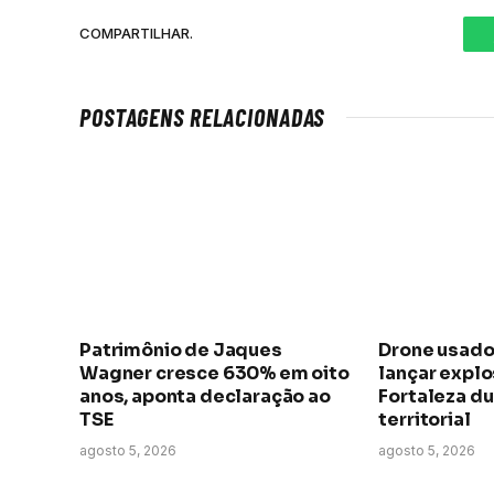
COMPARTILHAR.
POSTAGENS RELACIONADAS
Patrimônio de Jaques
Drone usado
Wagner cresce 630% em oito
lançar expl
anos, aponta declaração ao
Fortaleza du
TSE
territorial
agosto 5, 2026
agosto 5, 2026