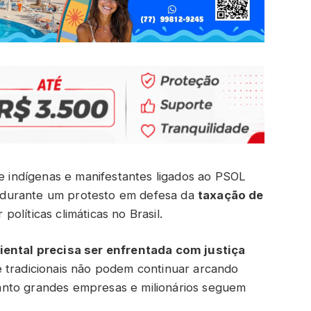
de indígenas e manifestantes ligados ao PSOL
 durante um protesto em defesa da
taxação de
políticas climáticas no Brasil.
iental precisa ser enfrentada com justiça
e tradicionais não podem continuar arcando
anto grandes empresas e milionários seguem