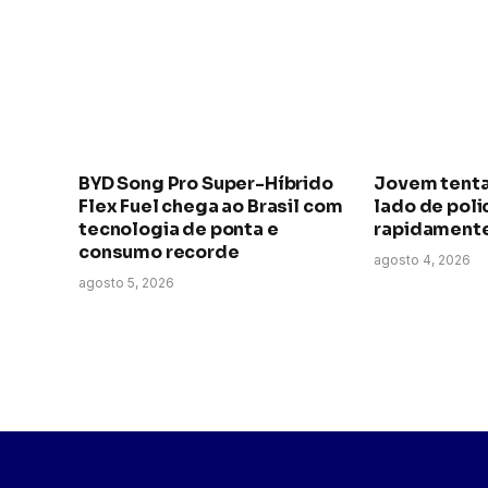
BYD Song Pro Super-Híbrido
Jovem tenta
Flex Fuel chega ao Brasil com
lado de polic
tecnologia de ponta e
rapidamente
consumo recorde
agosto 4, 2026
agosto 5, 2026