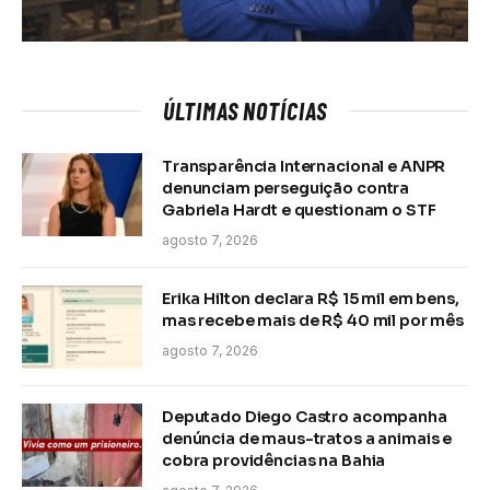
ÚLTIMAS NOTÍCIAS
Transparência Internacional e ANPR
denunciam perseguição contra
Gabriela Hardt e questionam o STF
agosto 7, 2026
Erika Hilton declara R$ 15 mil em bens,
mas recebe mais de R$ 40 mil por mês
agosto 7, 2026
Deputado Diego Castro acompanha
denúncia de maus-tratos a animais e
cobra providências na Bahia