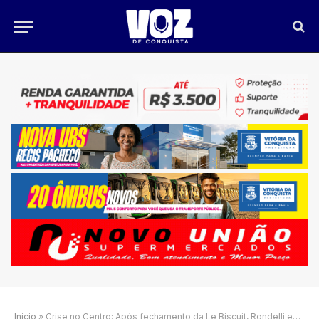
Início
»
Crise no Centro: Após fechamento da Le Biscuit, Rondelli encerra unidade em Vitória da Conquista