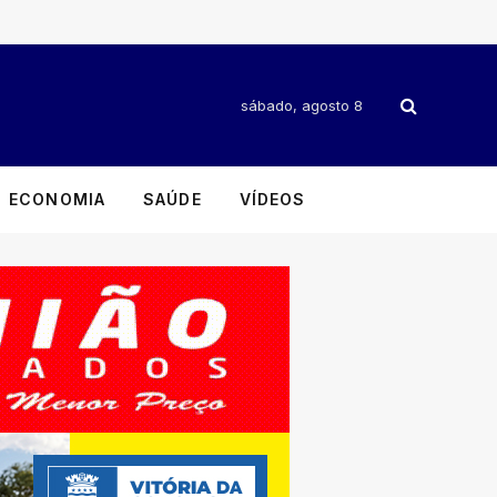
sábado, agosto 8
ECONOMIA
SAÚDE
VÍDEOS