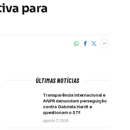
iva para
ÚLTIMAS NOTÍCIAS
Transparência Internacional e
ANPR denunciam perseguição
contra Gabriela Hardt e
questionam o STF
agosto 7, 2026