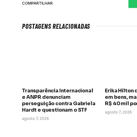
COMPARTILHAR.
POSTAGENS RELACIONADAS
Transparência Internacional
Erika Hilton 
e ANPR denunciam
em bens, ma
perseguição contra Gabriela
R$ 40 mil p
Hardt e questionam o STF
agosto 7, 2026
agosto 7, 2026