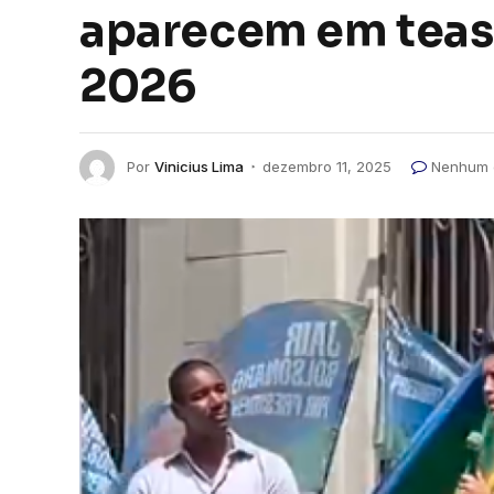
aparecem em tease
2026
Por
Vinicius Lima
dezembro 11, 2025
Nenhum 