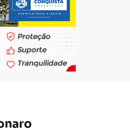
sonaro