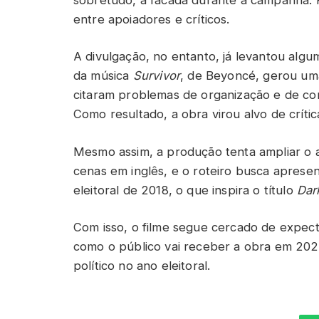
entre apoiadores e críticos.
A divulgação, no entanto, já levantou algu
da música
Survivor
, de Beyoncé, gerou uma 
citaram problemas de organização e de co
Como resultado, a obra virou alvo de crít
Mesmo assim, a produção tenta ampliar o a
cenas em inglês, e o roteiro busca aprese
eleitoral de 2018, o que inspira o título
Dar
Com isso, o filme segue cercado de expect
como o público vai receber a obra em 2026
político no ano eleitoral.