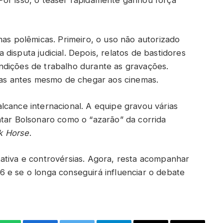
mas polêmicas. Primeiro, o uso não autorizado
disputa judicial. Depois, relatos de bastidores
ndições de trabalho durante as gravações.
icas antes mesmo de chegar aos cinemas.
lcance internacional. A equipe gravou várias
ntar Bolsonaro como o “azarão” da corrida
k Horse
.
ativa e controvérsias. Agora, resta acompanhar
 e se o longa conseguirá influenciar o debate