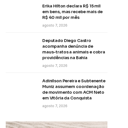
Erika Hilton declara R$ 15 mil
em bens, mas recebe mais de
R$ 40 mil por mês
agosto 7, 2026
Deputado Diego Castro
acompanha denúncia de
maus-tratos a animais e cobra
providências na Bahia
agosto 7, 2026
Adinilson Pereira e Subtenente
Muniz assumem coordenação
de movimento com ACM Neto
em Vitória da Conquista
agosto 7, 2026