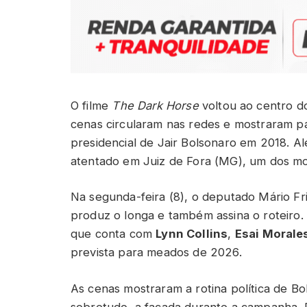
O filme
The Dark Horse
voltou ao centro d
cenas circularam nas redes e mostraram p
presidencial de Jair Bolsonaro em 2018. Al
atentado em Juiz de Fora (MG), um dos m
Na segunda-feira (8), o deputado Mário Fria
produz o longa e também assina o roteiro.
que conta com
Lynn Collins
,
Esai Morale
prevista para meados de 2026.
As cenas mostraram a rotina política de B
sobretudo, a facada durante a campanha. 