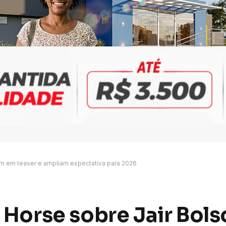
m em teaser e ampliam expectativa para 2026
 Horse sobre Jair Bol