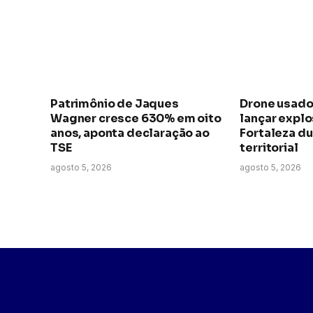
Patrimônio de Jaques
Drone usado
Wagner cresce 630% em oito
lançar expl
anos, aponta declaração ao
Fortaleza du
TSE
territorial
agosto 5, 2026
agosto 5, 2026