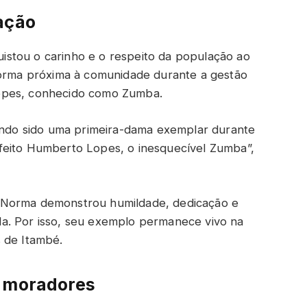
ação
stou o carinho e o respeito da população ao
forma próxima à comunidade durante a gestão
opes, conhecido como Zumba.
tendo sido uma primeira-dama exemplar durante
feito Humberto Lopes, o inesquecível Zumba”,
 Norma demonstrou humildade, dedicação e
a. Por isso, seu exemplo permanece vivo na
 de Itambé.
e moradores