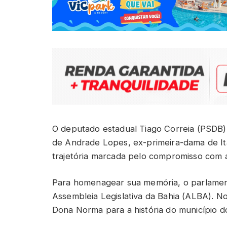
O deputado estadual Tiago Correia (PSDB
de Andrade Lopes, ex-primeira-dama de It
trajetória marcada pelo compromisso com 
Para homenagear sua memória, o parlame
Assembleia Legislativa da Bahia (ALBA). N
Dona Norma para a história do município d