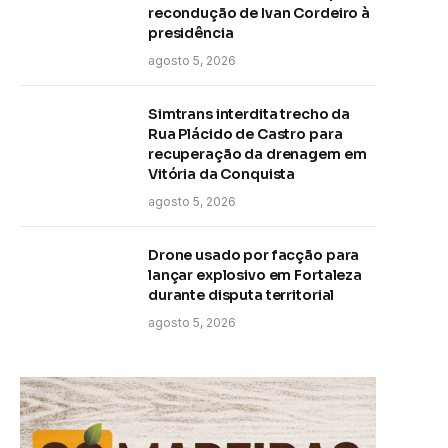
recondução de Ivan Cordeiro à
presidência
agosto 5, 2026
Simtrans interdita trecho da
Rua Plácido de Castro para
recuperação da drenagem em
Vitória da Conquista
agosto 5, 2026
Drone usado por facção para
lançar explosivo em Fortaleza
durante disputa territorial
agosto 5, 2026