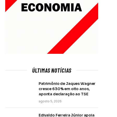
ÚLTIMAS NOTÍCIAS
Patrimônio de Jaques Wagner
cresce 630% em oito anos,
aponta declaração ao TSE
agosto 5, 2026
Edivaldo Ferreira Júnior apoia