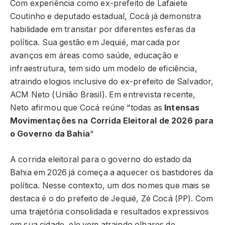
Com experiência como ex-prefeito de Lafaiete
Coutinho e deputado estadual, Cocá já demonstra
habilidade em transitar por diferentes esferas da
política. Sua gestão em Jequié, marcada por
avanços em áreas como saúde, educação e
infraestrutura, tem sido um modelo de eficiência,
atraindo elogios inclusive do ex-prefeito de Salvador,
ACM Neto (União Brasil). Em entrevista recente,
Neto afirmou que Cocá reúne “todas as
Intensas
Movimentações na Corrida Eleitoral de 2026 para
o Governo da Bahia
“
A corrida eleitoral para o governo do estado da
Bahia em 2026 já começa a aquecer os bastidores da
política. Nesse contexto, um dos nomes que mais se
destaca é o do prefeito de Jequié, Zé Cocá (PP). Com
uma trajetória consolidada e resultados expressivos
em sua cidade, ele vem atraindo olhares de