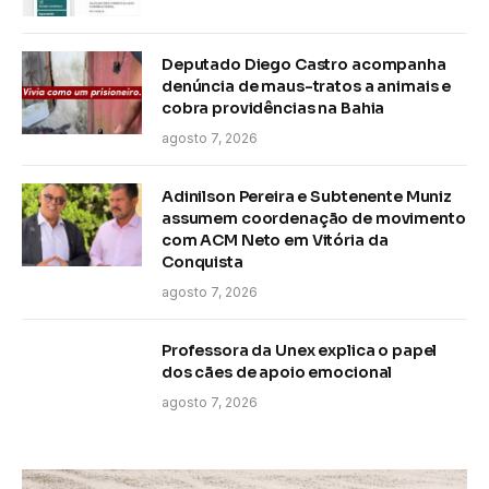
Deputado Diego Castro acompanha
denúncia de maus-tratos a animais e
cobra providências na Bahia
agosto 7, 2026
Adinilson Pereira e Subtenente Muniz
assumem coordenação de movimento
com ACM Neto em Vitória da
Conquista
agosto 7, 2026
Professora da Unex explica o papel
dos cães de apoio emocional
agosto 7, 2026