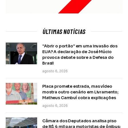
ÚLTIMAS NOTÍCIAS
“Abrir o portão” em uma invasão dos
EUA? A declaração de José Múcio
provoca debate sobre a Defesa do
Brasil
agosto 6, 2026
Placa promete estrada, mas vídeo
mostra outro cenário em Livramento;
Matheus Cambuí cobra explicações
agosto 6, 2026
Câmara dos Deputados analisa piso
de R$ 4 mil para motoristas de ônibus;