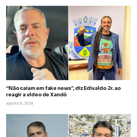
“Não caiam em fake news”, diz Edivaldo Jr. ao
reagir a vídeo de Xandó
agosto 6, 2026