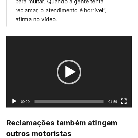
para multar. Quando a gente tenta
reclamar, o atendimento é horrível”,
afirma no vídeo.
Tocador
de
vídeo
00:00
01:59
Reclamações também atingem
outros motoristas