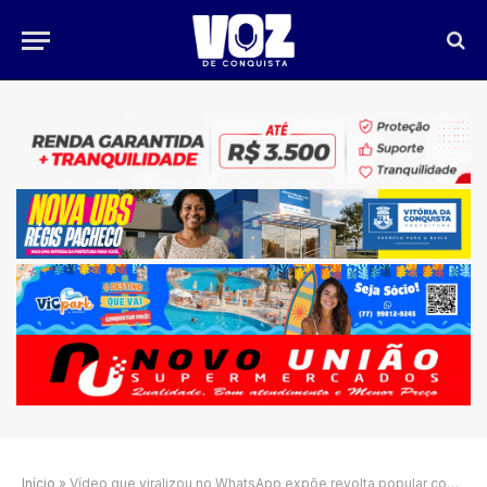
Início
»
Vídeo que viralizou no WhatsApp expõe revolta popular contra multas da Zona Azul em Vitória da Conquista