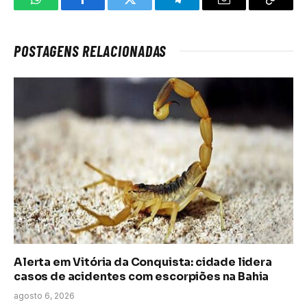
WhatsApp
Facebook
Twitter
Telegrama
E-
Copiar
mail
link
POSTAGENS RELACIONADAS
Alerta em Vitória da Conquista: cidade lidera
casos de acidentes com escorpiões na Bahia
agosto 6, 2026