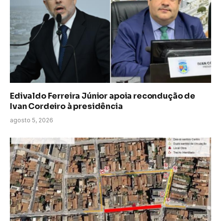
Edivaldo Ferreira Júnior apoia recondução de
Ivan Cordeiro à presidência
agosto 5, 2026