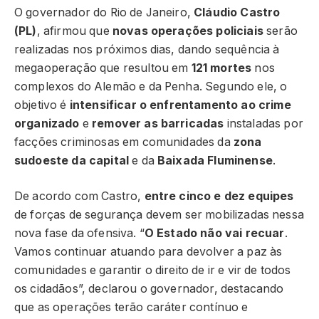
O governador do Rio de Janeiro,
Cláudio Castro
(PL)
, afirmou que
novas operações policiais
serão
realizadas nos próximos dias, dando sequência à
megaoperação que resultou em
121 mortes
nos
complexos do Alemão e da Penha. Segundo ele, o
objetivo é
intensificar o enfrentamento ao crime
organizado
e
remover as barricadas
instaladas por
facções criminosas em comunidades da
zona
sudoeste da capital
e da
Baixada Fluminense
.
De acordo com Castro,
entre cinco e dez equipes
de forças de segurança devem ser mobilizadas nessa
nova fase da ofensiva. “
O Estado não vai recuar
.
Vamos continuar atuando para devolver a paz às
comunidades e garantir o direito de ir e vir de todos
os cidadãos”, declarou o governador, destacando
que as operações terão caráter contínuo e