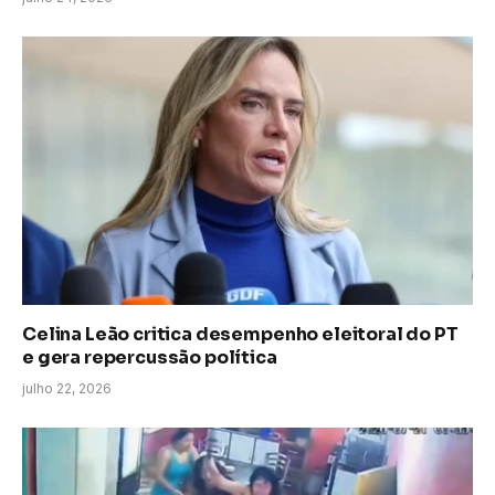
Celina Leão critica desempenho eleitoral do PT
e gera repercussão política
julho 22, 2026