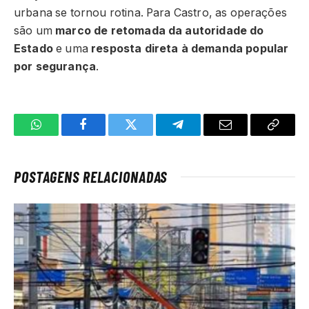
urbana se tornou rotina. Para Castro, as operações
são um
marco de retomada da autoridade do
Estado
e uma
resposta direta à demanda popular
por segurança
.
WhatsApp
Facebook
Twitter
Telegrama
E-
Copiar
mail
link
POSTAGENS RELACIONADAS