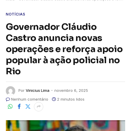
NOTÍCIAS
Governador Cláudio
Castro anuncia novas
operações e reforça apoio
popular à ação policial no
Rio
Por
Vinicius Lima
novembro 6, 2025
Nenhum comentário
2 minutos lidos