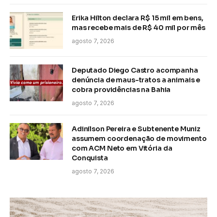
Erika Hilton declara R$ 15 mil em bens,
mas recebe mais de R$ 40 mil por mês
agosto 7, 2026
Deputado Diego Castro acompanha
denúncia de maus-tratos a animais e
cobra providências na Bahia
agosto 7, 2026
Adinilson Pereira e Subtenente Muniz
assumem coordenação de movimento
com ACM Neto em Vitória da
Conquista
agosto 7, 2026