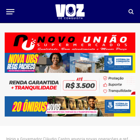
Início
»
Governador Cláudio Castro anuncia novas operações e reforça apoio popular à ação policial no Rio