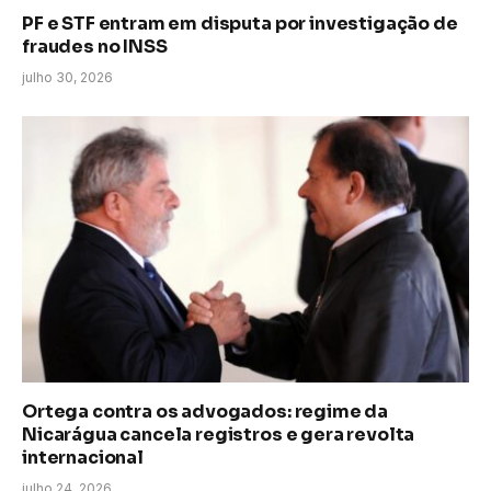
PF e STF entram em disputa por investigação de
fraudes no INSS
julho 30, 2026
Ortega contra os advogados: regime da
Nicarágua cancela registros e gera revolta
internacional
julho 24, 2026