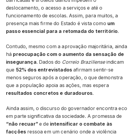
barricadas e tiroteios diários impedem o
deslocamento, o acesso a serviços e até o
funcionamento de escolas. Assim, para muitos, a
presença mais firme do Estado é vista como
um
passo essencial para a retomada do território
.
Contudo, mesmo com a aprovação majoritária, ainda
há
preocupação com o aumento da sensação de
insegurança
. Dados do
Correio Braziliense
indicam
que
52% dos entrevistados
afirmam sentir-se
menos seguros após a operação, o que demonstra
que a população apoia as ações, mas espera
resultados concretos e duradouros
.
Ainda assim, o discurso do governador encontra eco
em parte significativa da sociedade. A promessa de
“não recuar”
e de
intensificar o combate às
facções
ressoa em um cenário onde a violência