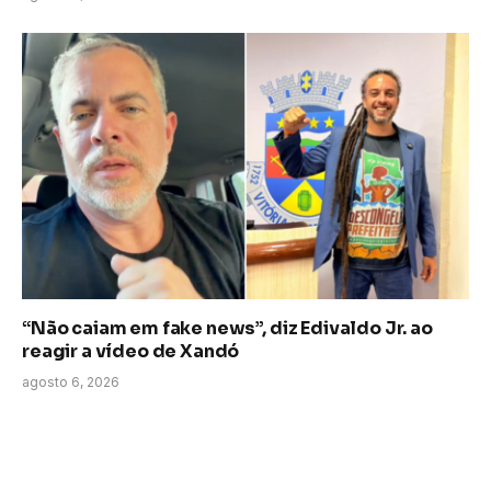
“Não caiam em fake news”, diz Edivaldo Jr. ao
reagir a vídeo de Xandó
agosto 6, 2026