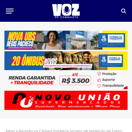
Início
»
Reunião na Câmara fortalece projeto de reeleição de Fabrício Falcão