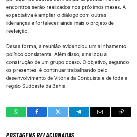
encontros serão realizados nos próximos meses. A
expectativa é ampliar o diálogo com outras
lideranças e fortalecer ainda mais o projeto de
reeleição.
Dessa forma, a reunião evidenciou um alinhamento
político consistente. Além disso, sinalizou a
construção de um grupo coeso. O objetivo, segundo
os presentes, é continuar trabalhando pelo
desenvolvimento de Vitória da Conquista e de toda a
região Sudoeste da Bahia.
WhatsApp
Facebook
Twitter
Telegrama
E-
Copiar
mail
link
POSTAGENS RELACIONADAS