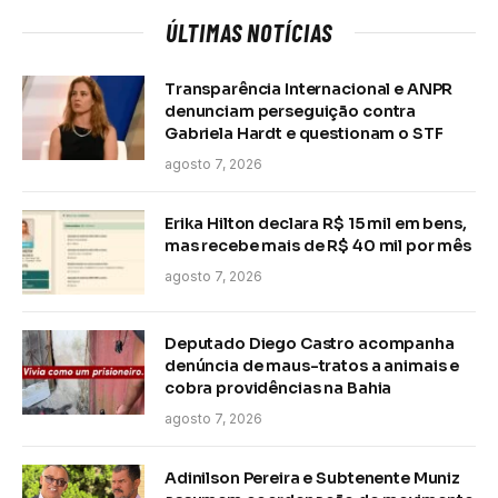
ÚLTIMAS NOTÍCIAS
Transparência Internacional e ANPR
denunciam perseguição contra
Gabriela Hardt e questionam o STF
agosto 7, 2026
Erika Hilton declara R$ 15 mil em bens,
mas recebe mais de R$ 40 mil por mês
agosto 7, 2026
Deputado Diego Castro acompanha
denúncia de maus-tratos a animais e
cobra providências na Bahia
agosto 7, 2026
Adinilson Pereira e Subtenente Muniz