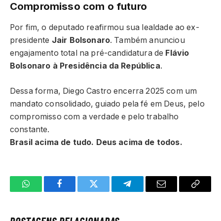
Compromisso com o futuro
Por fim, o deputado reafirmou sua lealdade ao ex-
presidente
Jair Bolsonaro
. Também anunciou
engajamento total na pré-candidatura de
Flávio
Bolsonaro à Presidência da República
.
Dessa forma, Diego Castro encerra 2025 com um
mandato consolidado, guiado pela fé em Deus, pelo
compromisso com a verdade e pelo trabalho
constante.
Brasil acima de tudo. Deus acima de todos.
WhatsApp
Facebook
Twitter
Telegrama
E-
Copiar
mail
link
POSTAGENS RELACIONADAS