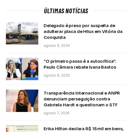
ÚLTIMAS NOTÍCIAS
Delegado é preso por suspeita de
adulterar placa de Hilux em Vitória da
Conquista
agosto 9, 2026
“O primeiro passo é a autocrítica”:
Paulo Câmara rebate Ivana Bastos
agosto 9, 2026
Transparência Internacional e ANPR
denunciam perseguição contra
Gabriela Hardt e questionam o STF
agosto 7, 2026
Erika Hilton declara R$ 15 mil em bens,