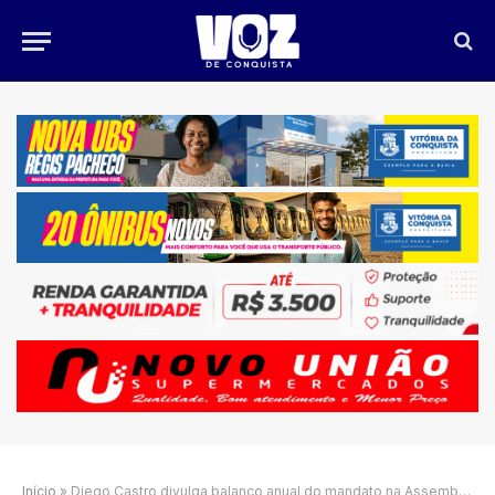
Início
»
Diego Castro divulga balanço anual do mandato na Assembleia da Bahia