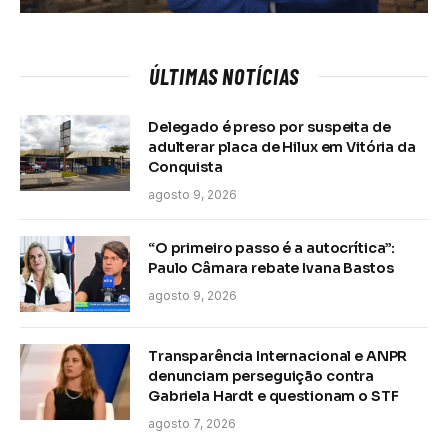
ÚLTIMAS NOTÍCIAS
Delegado é preso por suspeita de
adulterar placa de Hilux em Vitória da
Conquista
agosto 9, 2026
“O primeiro passo é a autocrítica”:
Paulo Câmara rebate Ivana Bastos
agosto 9, 2026
Transparência Internacional e ANPR
denunciam perseguição contra
Gabriela Hardt e questionam o STF
agosto 7, 2026