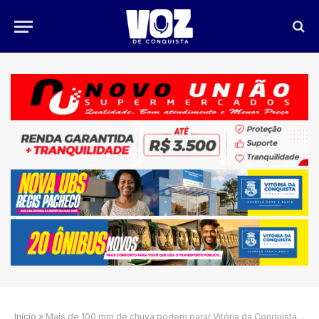
Início
»
Mais de 100 mm de chuva podem parar Vitória da Conquista neste domingo; cidade entra em alerta máximo