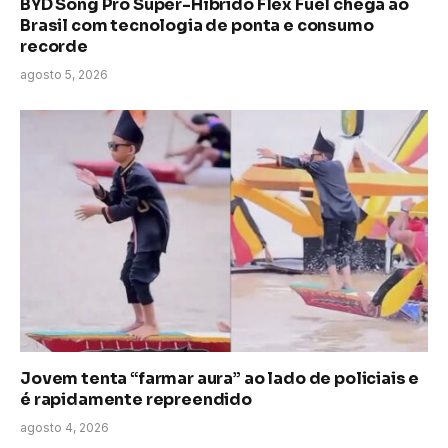
BYD Song Pro Super-Híbrido Flex Fuel chega ao
Brasil com tecnologia de ponta e consumo
recorde
agosto 5, 2026
Jovem tenta “farmar aura” ao lado de policiais e
é rapidamente repreendido
agosto 4, 2026