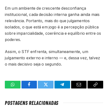
Em um ambiente de crescente desconfiança
institucional, cada decisão interna ganha ainda mais
relevância. Portanto, mais do que julgamentos
isolados, o que está em jogo é a percepção pública
sobre imparcialidade, coerência e equilíbrio entre os
poderes.
Assim, o STF enfrenta, simultaneamente, um
julgamento externo e interno — e, dessa vez, talvez
o mais decisivo seja o segundo.
WhatsApp
Facebook
Twitter
Telegrama
E-
Copiar
mail
link
POSTAGENS RELACIONADAS