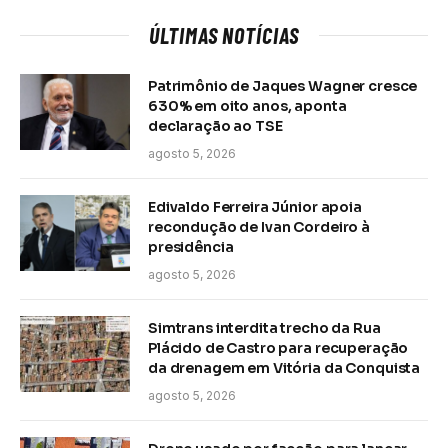
ÚLTIMAS NOTÍCIAS
Patrimônio de Jaques Wagner cresce
630% em oito anos, aponta
declaração ao TSE
agosto 5, 2026
Edivaldo Ferreira Júnior apoia
recondução de Ivan Cordeiro à
presidência
agosto 5, 2026
Simtrans interdita trecho da Rua
Plácido de Castro para recuperação
da drenagem em Vitória da Conquista
agosto 5, 2026