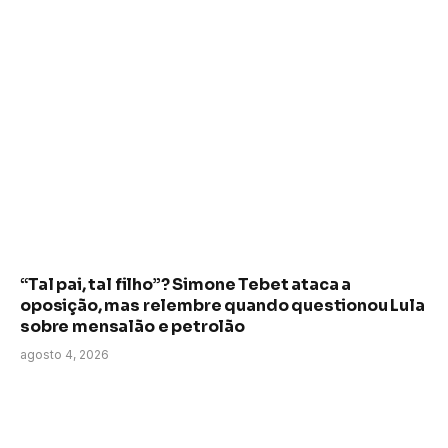
“Tal pai, tal filho”? Simone Tebet ataca a
oposição, mas relembre quando questionou Lula
sobre mensalão e petrolão
agosto 4, 2026