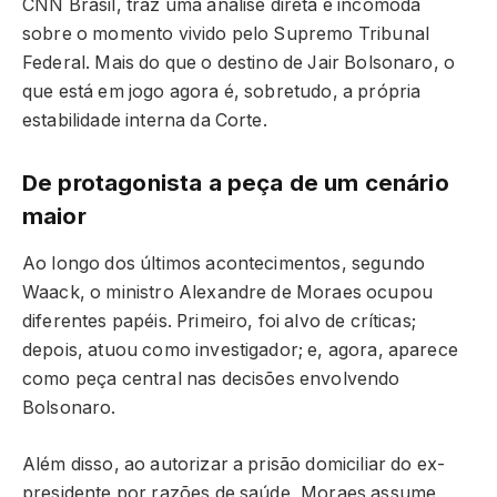
CNN Brasil, traz uma análise direta e incômoda
sobre o momento vivido pelo Supremo Tribunal
Federal. Mais do que o destino de Jair Bolsonaro, o
que está em jogo agora é, sobretudo, a própria
estabilidade interna da Corte.
De protagonista a peça de um cenário
maior
Ao longo dos últimos acontecimentos, segundo
Waack, o ministro Alexandre de Moraes ocupou
diferentes papéis. Primeiro, foi alvo de críticas;
depois, atuou como investigador; e, agora, aparece
como peça central nas decisões envolvendo
Bolsonaro.
Além disso, ao autorizar a prisão domiciliar do ex-
presidente por razões de saúde, Moraes assume