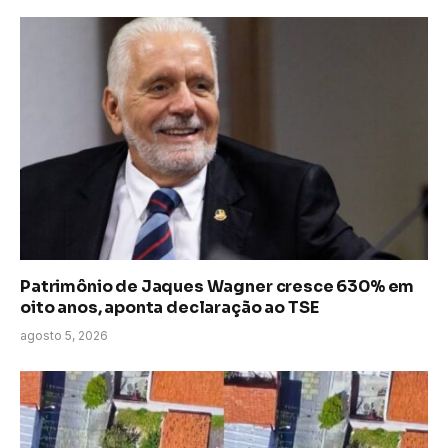
Patrimônio de Jaques Wagner cresce 630% em
oito anos, aponta declaração ao TSE
agosto 5, 2026