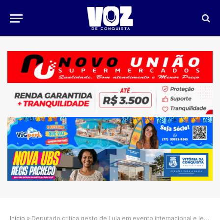
Início
»
Deputado critica gesto de Lula em evento internacional e levanta debate sobre ética