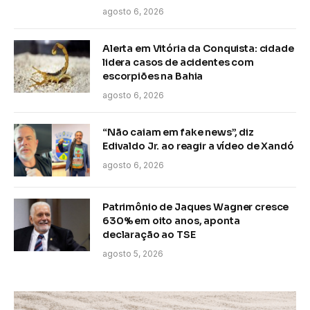
agosto 6, 2026
Alerta em Vitória da Conquista: cidade
lidera casos de acidentes com
escorpiões na Bahia
agosto 6, 2026
“Não caiam em fake news”, diz
Edivaldo Jr. ao reagir a vídeo de Xandó
agosto 6, 2026
Patrimônio de Jaques Wagner cresce
630% em oito anos, aponta
declaração ao TSE
agosto 5, 2026