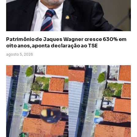
Patrimônio de Jaques Wagner cresce 630% em
oito anos, aponta declaração ao TSE
agosto 5, 2026