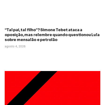
“Tal pai, tal filho”? Simone Tebet ataca a
oposição, mas relembre quando questionou Lula
sobre mensalão e petrolão
agosto 4, 2026