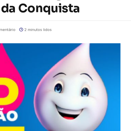
 da Conquista
mentário
2 minutos lidos