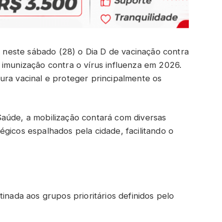
za neste sábado (28) o Dia D de vacinação contra
 imunização contra o vírus influenza em 2026.
ura vacinal e proteger principalmente os
aúde, a mobilização contará com diversas
gicos espalhados pela cidade, facilitando o
inada aos grupos prioritários definidos pelo