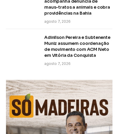
acompanha denúncia de
maus-tratos a animais e cobra
providências na Bahia
agosto 7, 2026
Adinilson Pereira e Subtenente
Muniz assumem coordenação
de movimento com ACM Neto
em Vitória da Conquista
agosto 7, 2026