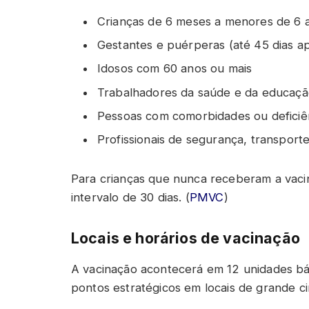
Crianças de 6 meses a menores de 6 
Gestantes e puérperas (até 45 dias a
Idosos com 60 anos ou mais
Trabalhadores da saúde e da educaç
Pessoas com comorbidades ou deficiê
Profissionais de segurança, transport
Para crianças que nunca receberam a vaci
intervalo de 30 dias. (
PMVC
)
Locais e horários de vacinação
A vacinação acontecerá em 12 unidades bá
pontos estratégicos em locais de grande c