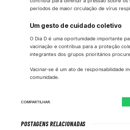
contribui para diminuir a pressão sobre os
períodos de maior circulação de vírus respi
Um gesto de cuidado coletivo
O Dia D é uma oportunidade importante pa
vacinação e contribua para a proteção col
integrantes dos grupos prioritários procu
Vacinar-se é um ato de responsabilidade i
comunidade.
COMPARTILHAR.
POSTAGENS RELACIONADAS