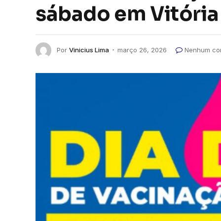
sábado em Vitória
Por
Vinicius Lima
março 26, 2026
Nenhum co