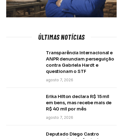
ÚLTIMAS NOTÍCIAS
Transparência Internacional e
ANPR denunciam perseguição
contra Gabriela Hardt e
questionam o STF
agosto 7, 2026
Erika Hilton declara R$ 15 mil
em bens, mas recebe mais de
R$ 40 mil por mês
agosto 7, 2026
Deputado Diego Castro