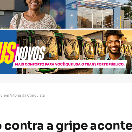
o em Vitória da Conquista
 contra a gripe acont