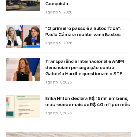
Conquista
agosto 9, 2026
“O primeiro passo é a autocrítica”:
Paulo Câmara rebate Ivana Bastos
agosto 9, 2026
Transparência Internacional e ANPR
denunciam perseguição contra
Gabriela Hardt e questionam o STF
agosto 7, 2026
Erika Hilton declara R$ 15 mil em bens,
mas recebe mais de R$ 40 mil por mês
agosto 7, 2026