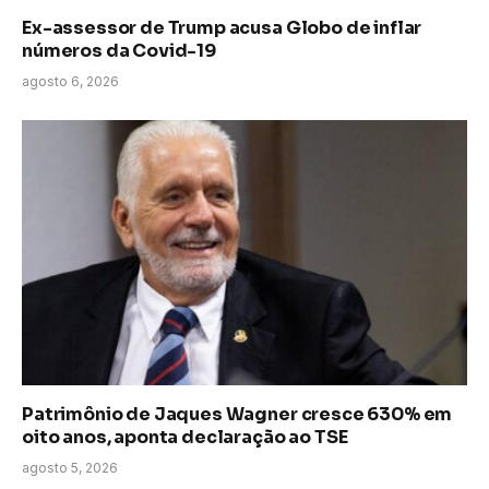
Ex-assessor de Trump acusa Globo de inflar
números da Covid-19
agosto 6, 2026
Patrimônio de Jaques Wagner cresce 630% em
oito anos, aponta declaração ao TSE
agosto 5, 2026