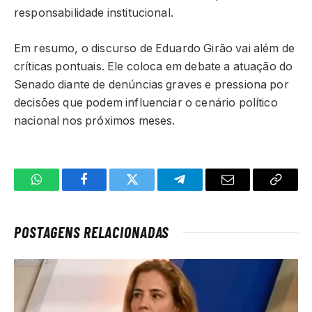
responsabilidade institucional.
Em resumo, o discurso de Eduardo Girão vai além de
críticas pontuais. Ele coloca em debate a atuação do
Senado diante de denúncias graves e pressiona por
decisões que podem influenciar o cenário político
nacional nos próximos meses.
WhatsApp
Facebook
Twitter
Telegrama
E-
Copiar
mail
link
POSTAGENS RELACIONADAS