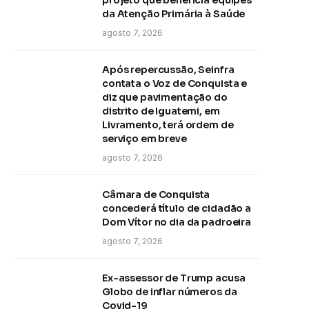
da Atenção Primária à Saúde
agosto 7, 2026
Após repercussão, Seinfra
contata o Voz de Conquista e
diz que pavimentação do
distrito de Iguatemi, em
Livramento, terá ordem de
serviço em breve
agosto 7, 2026
Câmara de Conquista
concederá título de cidadão a
Dom Vítor no dia da padroeira
agosto 7, 2026
Ex-assessor de Trump acusa
Globo de inflar números da
Covid-19