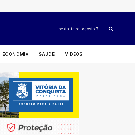
sexta-feira, agosto 7
ECONOMIA
SAÚDE
VÍDEOS