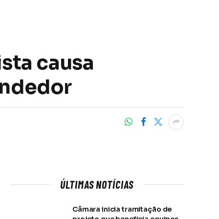
ista causa
endedor
ÚLTIMAS NOTÍCIAS
Câmara inicia tramitação de
projeto que beneficia equipes