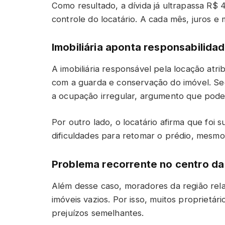
Como resultado, a dívida já ultrapassa R$ 
controle do locatário. A cada mês, juros e
Imobiliária aponta responsabilidad
A imobiliária responsável pela locação atrib
com a guarda e conservação do imóvel. Se
a ocupação irregular, argumento que pode i
Por outro lado, o locatário afirma que foi
dificuldades para retomar o prédio, mesmo 
Problema recorrente no centro da 
Além desse caso, moradores da região rela
imóveis vazios. Por isso, muitos proprietár
prejuízos semelhantes.