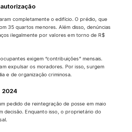
m autorização
aram completamente o edifício. O prédio, que
com 35 quartos menores. Além disso, denúncias
aços ilegalmente por valores em torno de R$
ocupantes exigem “contribuições” mensais.
am expulsar os moradores. Por isso, surgem
ia e de organização criminosa.
e 2024
 um pedido de reintegração de posse em maio
 decisão. Enquanto isso, o proprietário do
al.