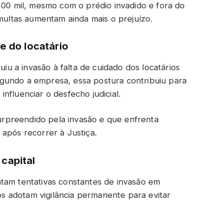
400 mil, mesmo com o prédio invadido e fora do
 multas aumentam ainda mais o prejuízo.
e do locatário
uiu a invasão à falta de cuidado dos locatários
gundo a empresa, essa postura contribuiu para
nfluenciar o desfecho judicial.
 surpreendido pela invasão e que enfrenta
após recorrer à Justiça.
capital
tam tentativas constantes de invasão em
ios adotam vigilância permanente para evitar