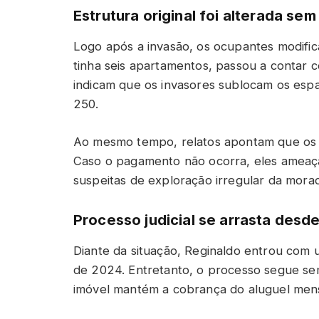
Estrutura original foi alterada se
Logo após a invasão, os ocupantes modific
tinha seis apartamentos, passou a contar 
indicam que os invasores sublocam os esp
250.
Ao mesmo tempo, relatos apontam que os 
Caso o pagamento não ocorra, eles ameaç
suspeitas de exploração irregular da morad
Processo judicial se arrasta desd
Diante da situação, Reginaldo entrou com
de 2024. Entretanto, o processo segue sem
imóvel mantém a cobrança do aluguel mens