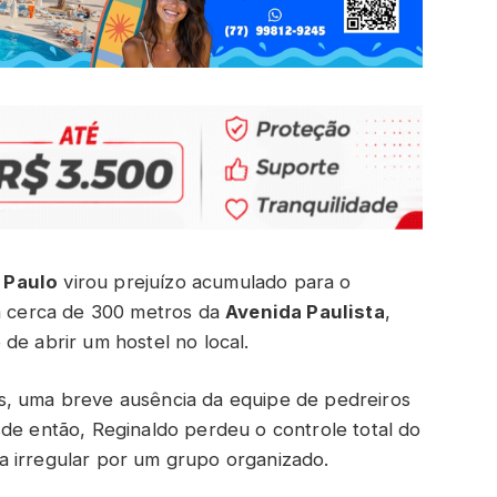
 Paulo
virou prejuízo acumulado para o
 a cerca de 300 metros da
Avenida Paulista
,
de abrir um hostel no local.
s, uma breve ausência da equipe de pedreiros
sde então, Reginaldo perdeu o controle total do
a irregular por um grupo organizado.