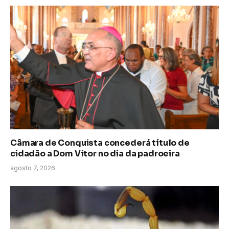
Câmara de Conquista concederá título de
cidadão a Dom Vítor no dia da padroeira
agosto 7, 2026