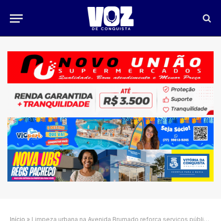
Início
»
Limpeza urbana na Avenida Brumado reforça serviços públicos em Vitória da Conquista