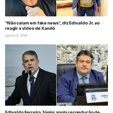
“Não caiam em fake news”, diz Edivaldo Jr. ao
reagir a vídeo de Xandó
agosto 6, 2026
Edivaldo Ferreira Júnior apoia recondução de