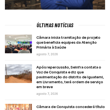
ÚLTIMAS NOTÍCIAS
Câmara inicia tramitação de projeto
que beneficia equipes da Atenção
Primária à Saúde
agosto 7, 2026
Após repercussão, Seinfra contata o
Voz de Conquista e diz que
pavimentação do distrito de Iguatemi,
em Livramento, terá ordem de serviço
em breve
agosto 7, 2026
Câmara de Conquista concederá título