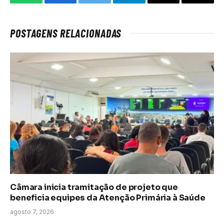
WhatsApp
Facebook
Twitter
Telegrama
E-
Copiar
mail
link
POSTAGENS RELACIONADAS
Câmara inicia tramitação de projeto que
beneficia equipes da Atenção Primária à Saúde
agosto 7, 2026