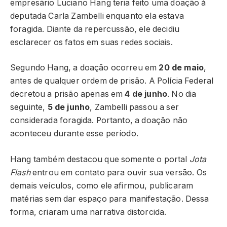
empresário Luciano Hang teria feito uma doação à
deputada Carla Zambelli enquanto ela estava
foragida. Diante da repercussão, ele decidiu
esclarecer os fatos em suas redes sociais.
Segundo Hang, a doação ocorreu em
20 de maio
,
antes de qualquer ordem de prisão. A Polícia Federal
decretou a prisão apenas em
4 de junho
. No dia
seguinte,
5 de junho
, Zambelli passou a ser
considerada foragida. Portanto, a doação não
aconteceu durante esse período.
Hang também destacou que somente o portal
Jota
Flash
entrou em contato para ouvir sua versão. Os
demais veículos, como ele afirmou, publicaram
matérias sem dar espaço para manifestação. Dessa
forma, criaram uma narrativa distorcida.