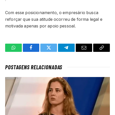
Com esse posicionamento, o empresário busca
reforçar que sua atitude ocorreu de forma legal e
motivada apenas por apoio pessoal.
WhatsApp
Facebook
Twitter
Telegrama
E-
Copiar
mail
link
POSTAGENS RELACIONADAS