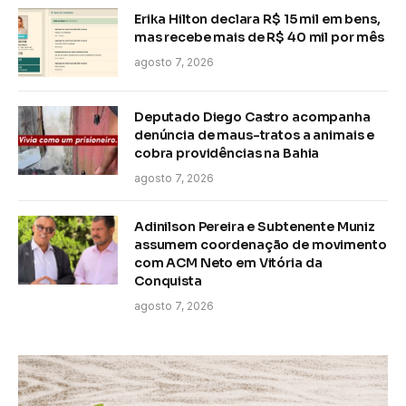
Erika Hilton declara R$ 15 mil em bens,
mas recebe mais de R$ 40 mil por mês
agosto 7, 2026
Deputado Diego Castro acompanha
denúncia de maus-tratos a animais e
cobra providências na Bahia
agosto 7, 2026
Adinilson Pereira e Subtenente Muniz
assumem coordenação de movimento
com ACM Neto em Vitória da
Conquista
agosto 7, 2026