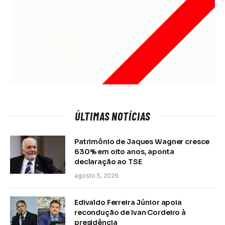
ÚLTIMAS NOTÍCIAS
Patrimônio de Jaques Wagner cresce
630% em oito anos, aponta
declaração ao TSE
agosto 5, 2026
Edivaldo Ferreira Júnior apoia
recondução de Ivan Cordeiro à
presidência