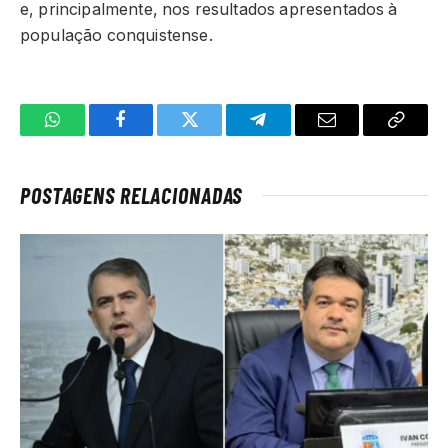
e, principalmente, nos resultados apresentados à
população conquistense.
WhatsApp
Facebook
Twitter
Telegrama
E-
Copiar
mail
link
POSTAGENS RELACIONADAS